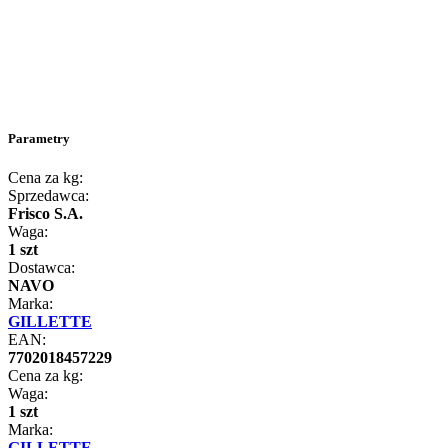
Parametry
Cena za kg:
Sprzedawca:
Frisco S.A.
Waga:
1 szt
Dostawca:
NAVO
Marka:
GILLETTE
EAN:
7702018457229
Cena za kg:
Waga:
1 szt
Marka:
GILLETTE