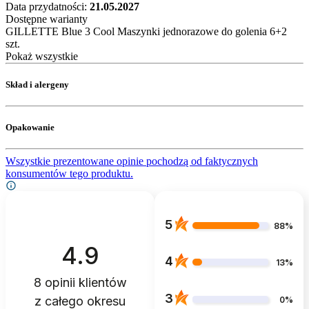
Data przydatności:
21.05.2027
Dostępne warianty
GILLETTE Blue 3 Cool Maszynki jednorazowe do golenia 6+2
szt.
Pokaż wszystkie
Skład i alergeny
Opakowanie
Wszystkie prezentowane opinie pochodzą od faktycznych
konsumentów tego produktu.
5
88%
4.9
4
13%
8
opinii klientów
3
z całego okresu
0%