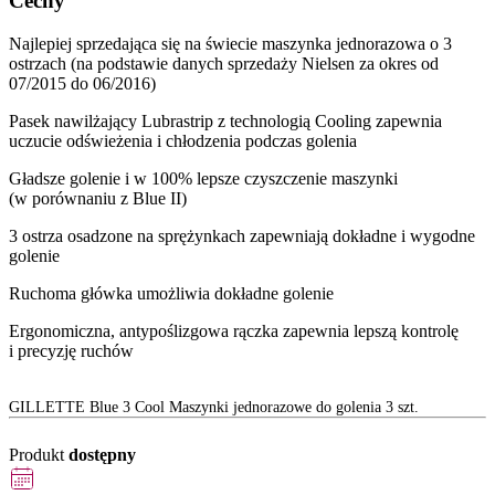
Cechy
Najlepiej sprzedająca się na świecie maszynka jednorazowa o 3
ostrzach (na podstawie danych sprzedaży Nielsen za okres od
07/2015 do 06/2016)
Pasek nawilżający Lubrastrip z technologią Cooling zapewnia
uczucie odświeżenia i chłodzenia podczas golenia
Gładsze golenie i w 100% lepsze czyszczenie maszynki
(w porównaniu z Blue II)
3 ostrza osadzone na sprężynkach zapewniają dokładne i wygodne
golenie
Ruchoma główka umożliwia dokładne golenie
Ergonomiczna, antypoślizgowa rączka zapewnia lepszą kontrolę
i precyzję ruchów
GILLETTE Blue 3 Cool Maszynki jednorazowe do golenia 3 szt.
Produkt
dostępny