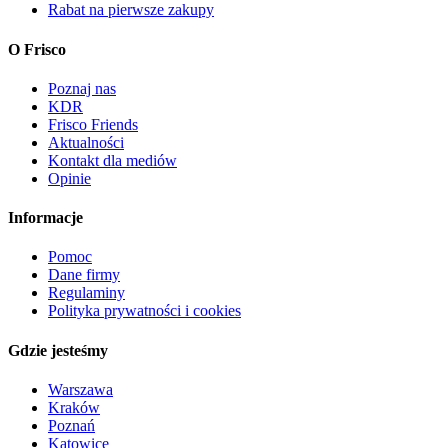
Rabat na pierwsze zakupy
O Frisco
Poznaj nas
KDR
Frisco Friends
Aktualności
Kontakt dla mediów
Opinie
Informacje
Pomoc
Dane firmy
Regulaminy
Polityka prywatności i cookies
Gdzie jesteśmy
Warszawa
Kraków
Poznań
Katowice