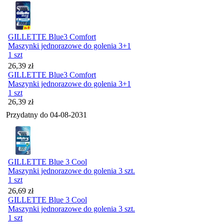
GILLETTE Blue3 Comfort
Maszynki jednorazowe do golenia 3+1
1 szt
Cena
26,39
zł
GILLETTE Blue3 Comfort
Maszynki jednorazowe do golenia 3+1
1 szt
Cena
26,39
zł
Przydatny do
04-08-2031
GILLETTE Blue 3 Cool
Maszynki jednorazowe do golenia 3 szt.
1 szt
Cena
26,69
zł
GILLETTE Blue 3 Cool
Maszynki jednorazowe do golenia 3 szt.
1 szt