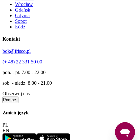
Wrocław
Gdańsk
Gdynia
Sopot
Łódź
Kontakt
bok@frisco.pl
(+ 48) 22 331 50 00
pon. - pt.
7.00 - 22.00
sob. - niedz.
8.00 - 21.00
Obserwuj nas
Pomoc
Zmień język
PL
EN