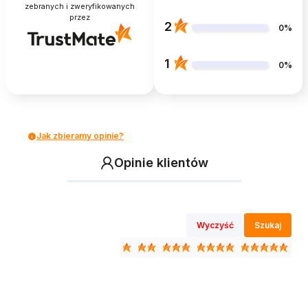
zebranych i zweryfikowanych
przez
2
0%
1
0%
Jak zbieramy opinie?
Opinie klientów
Wyczyść
Szukaj