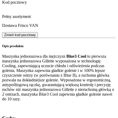
Kod pocztowy
Pełny asortyment
Dostawa Frisco VAN
Zmień kod pocztowy
Opis produktu
Maszynka jednorazowa dla mężczyzn
Blue3 Cool
to pierwsza
maszynka jednorazowa Gillette wyposażona w technologię
Cooling, zapewniającą uczucie chłodu i odświeżenia podczas
golenia. Maszynka zapewnia gładkie golenie i w 100% lepsze
czyszczenie ostrzy (w porównaniu z Blue II), a ruchoma główka
pozwala na dokładniejsze golenie. Wyposażona w ergonomiczną,
antypoślizgową rączkę, gwarantującą większą kontrolę i precyzję
ruchów niż maszynka jednorazowa Gillette z nieruchomą główką o
2 ostrzach, maszynka Blue3 Cool zapewnia gładkie golenie nawet
do 10 razy.