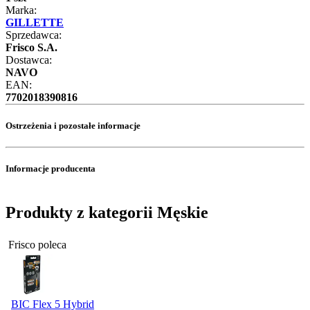
Marka:
GILLETTE
Sprzedawca:
Frisco S.A.
Dostawca:
NAVO
EAN:
7702018390816
Ostrzeżenia i pozostałe informacje
Informacje producenta
Produkty z kategorii Męskie
Frisco poleca
BIC Flex 5 Hybrid