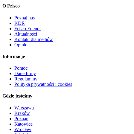
O Frisco
Poznaj nas
KDR
Frisco Friends
Aktualności
Kontakt dla mediów
Opinie
Informacje
Pomoc
Dane firmy
Regulaminy
Polityka prywatności i cookies
Gdzie jesteśmy
Warszawa
Kraków
Poznań
Katowice
Wrocław