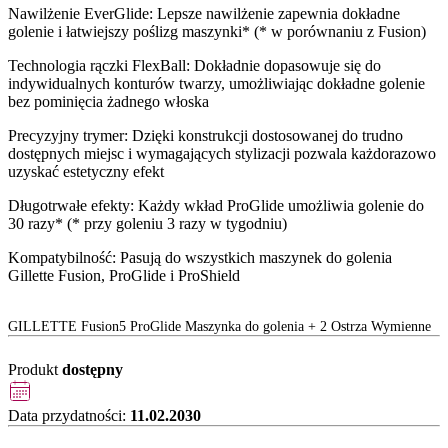
Nawilżenie EverGlide: Lepsze nawilżenie zapewnia dokładne
golenie i łatwiejszy poślizg maszynki* (* w porównaniu z Fusion)
Technologia rączki FlexBall: Dokładnie dopasowuje się do
indywidualnych konturów twarzy, umożliwiając dokładne golenie
bez pominięcia żadnego włoska
Precyzyjny trymer: Dzięki konstrukcji dostosowanej do trudno
dostępnych miejsc i wymagających stylizacji pozwala każdorazowo
uzyskać estetyczny efekt
Długotrwałe efekty: Każdy wkład ProGlide umożliwia golenie do
30 razy* (* przy goleniu 3 razy w tygodniu)
Kompatybilność: Pasują do wszystkich maszynek do golenia
Gillette Fusion, ProGlide i ProShield
GILLETTE Fusion5 ProGlide Maszynka do golenia + 2 Ostrza Wymienne
Produkt
dostępny
Data przydatności:
11.02.2030