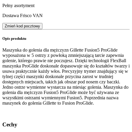
Pełny asortyment
Dostawa Frisco VAN
Zmień kod pocztowy
Opis produktu
Maszynka do golenia dla mężczyzn Gillette Fusion5 ProGlide
wyposażona w 5 ostrzy z powłoką zmniejszającą tarcie zapewnia
golenie, którego prawie nie poczujesz. Dzięki technologii FlexBall
maszynka ProGlide doskonale dopasowuje się do kształtów twarzy i
usuwa praktycznie każdy włos. Precyzyjny trymer znajdujący się w
tylnej części maszynki doskonale przycina zarost w trudniej
dostępnych miejscach, takich jak obszar pod nosem czy baczki.
Jedno ostrze wymienne wystarcza na miesiąc golenia. Maszynka do
golenia dla mężczyzn Fusion5 ProGlide może być używana ze
wszystkimi ostrzami wymiennymi Fusion5. Poprzednia nazwa
maszynek do golenia Gillette to Fusion ProGlide.
Cechy