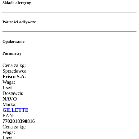
Skład i alergeny
Wartości odżywcze
Opakowanie
Parametry
Cena za kg:
Sprzedawca:
Frisco S.A.
Waga:
1 szt
Dostawca:
NAVO
Marka:
GILLETTE
EAN:
7702018390816
Cena za kg:
Waga:
1 szt