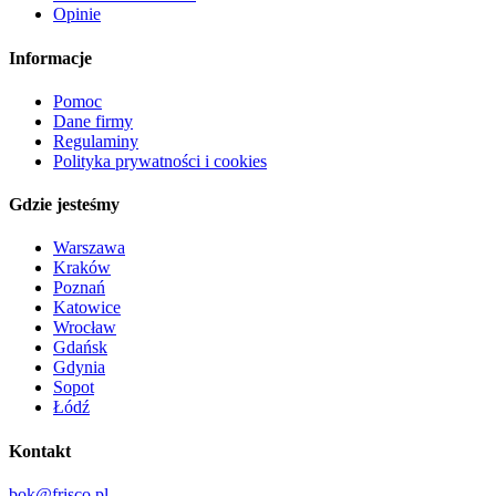
Opinie
Informacje
Pomoc
Dane firmy
Regulaminy
Polityka prywatności i cookies
Gdzie jesteśmy
Warszawa
Kraków
Poznań
Katowice
Wrocław
Gdańsk
Gdynia
Sopot
Łódź
Kontakt
bok@frisco.pl