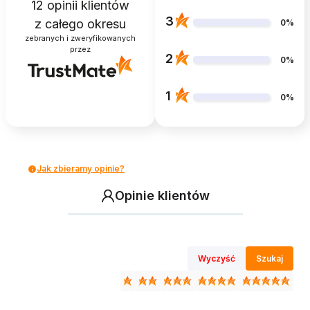
12
opinii klientów
3
z całego okresu
0%
zebranych i zweryfikowanych
przez
2
0%
1
0%
Jak zbieramy opinie?
Opinie klientów
Wyczyść
Szukaj