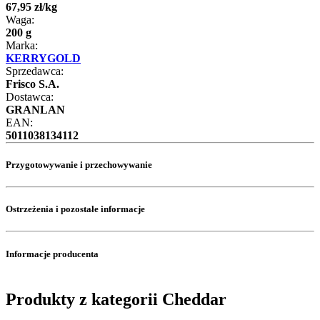
67
,
95
zł
/
kg
Waga:
200 g
Marka:
KERRYGOLD
Sprzedawca:
Frisco S.A.
Dostawca:
GRANLAN
EAN:
5011038134112
Przygotowywanie i przechowywanie
Ostrzeżenia i pozostałe informacje
Informacje producenta
Produkty z kategorii Cheddar