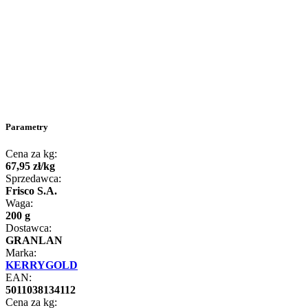
Parametry
Cena za kg:
67
,
95
zł
/
kg
Sprzedawca:
Frisco S.A.
Waga:
200 g
Dostawca:
GRANLAN
Marka:
KERRYGOLD
EAN:
5011038134112
Cena za kg: