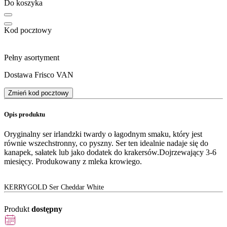
Do koszyka
Kod pocztowy
Pełny asortyment
Dostawa Frisco VAN
Zmień kod pocztowy
Opis produktu
Oryginalny ser irlandzki twardy o łagodnym smaku, który jest
równie wszechstronny, co pyszny. Ser ten idealnie nadaje się do
kanapek, sałatek lub jako dodatek do krakersów.Dojrzewający 3-6
miesięcy. Produkowany z mleka krowiego.
KERRYGOLD Ser Cheddar White
Produkt
dostępny