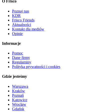
O Frisco
Poznaj nas
KDR
Frisco Friends
Aktualności
Kontakt dla mediów
Opinie
Informacje
Pomoc
Dane firmy
Regulaminy
Polityka prywatności i cookies
Gdzie jesteśmy
Warszawa
Kraków
Poznań
Katowice
Wrocław
Gdańsk