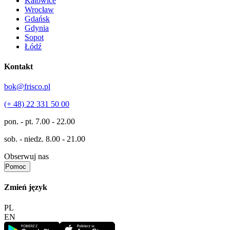
Katowice
Wrocław
Gdańsk
Gdynia
Sopot
Łódź
Kontakt
bok@frisco.pl
(+ 48) 22 331 50 00
pon. - pt.
7.00 - 22.00
sob. - niedz.
8.00 - 21.00
Obserwuj nas
Pomoc
Zmień język
PL
EN