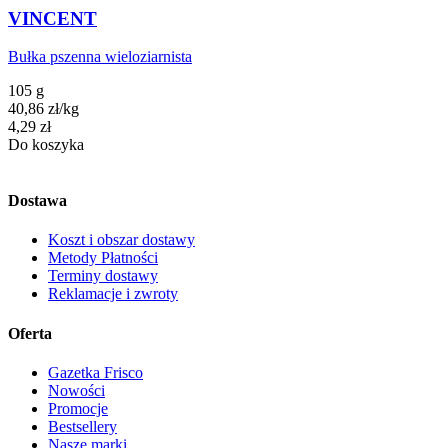
VINCENT
Bułka pszenna wieloziarnista
105 g
40,86
zł
/
kg
Cena
4,29
zł
Do koszyka
Dostawa
Koszt i obszar dostawy
Metody Płatności
Terminy dostawy
Reklamacje i zwroty
Oferta
Gazetka Frisco
Nowości
Promocje
Bestsellery
Nasze marki