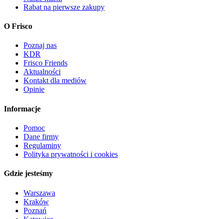
Rabat na pierwsze zakupy
O Frisco
Poznaj nas
KDR
Frisco Friends
Aktualności
Kontakt dla mediów
Opinie
Informacje
Pomoc
Dane firmy
Regulaminy
Polityka prywatności i cookies
Gdzie jesteśmy
Warszawa
Kraków
Poznań