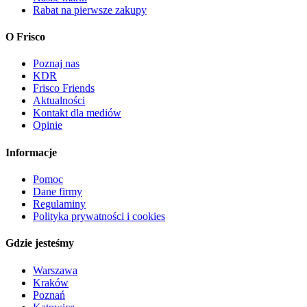
Rabat na pierwsze zakupy
O Frisco
Poznaj nas
KDR
Frisco Friends
Aktualności
Kontakt dla mediów
Opinie
Informacje
Pomoc
Dane firmy
Regulaminy
Polityka prywatności i cookies
Gdzie jesteśmy
Warszawa
Kraków
Poznań