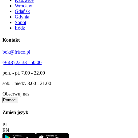
Katowice
Wrocław
Gdańsk
Gdynia
Sopot
Łódź
Kontakt
bok@frisco.pl
(+ 48) 22 331 50 00
pon. - pt.
7.00 - 22.00
sob. - niedz.
8.00 - 21.00
Obserwuj nas
Pomoc
Zmień język
PL
EN