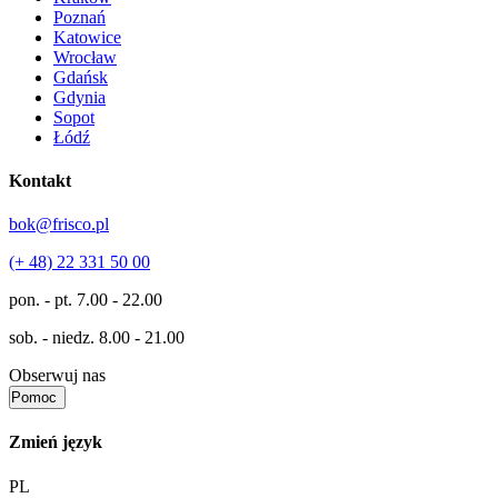
Poznań
Katowice
Wrocław
Gdańsk
Gdynia
Sopot
Łódź
Kontakt
bok@frisco.pl
(+ 48) 22 331 50 00
pon. - pt.
7.00 - 22.00
sob. - niedz.
8.00 - 21.00
Obserwuj nas
Pomoc
Zmień język
PL