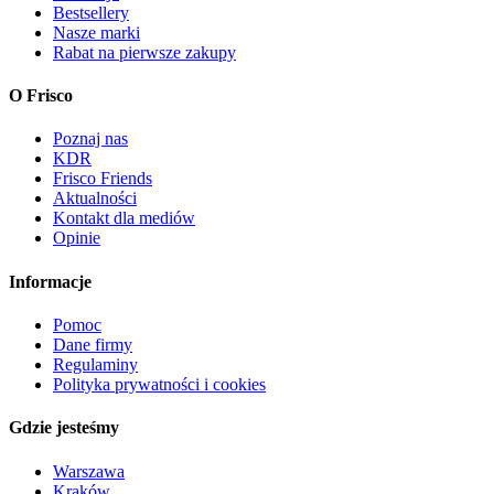
Bestsellery
Nasze marki
Rabat na pierwsze zakupy
O Frisco
Poznaj nas
KDR
Frisco Friends
Aktualności
Kontakt dla mediów
Opinie
Informacje
Pomoc
Dane firmy
Regulaminy
Polityka prywatności i cookies
Gdzie jesteśmy
Warszawa
Kraków