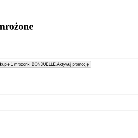
mrożone
zakupie 1 mrożonki BONDUELLE.
Aktywuj promocję