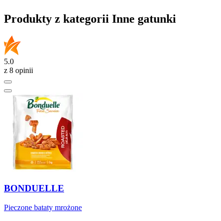
Produkty z kategorii Inne gatunki
5.0
z 8 opinii
BONDUELLE
Pieczone bataty mrożone