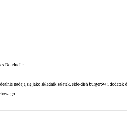
es Bonduelle.
ealnie nadają się jako składnik sałatek, side-dish burgerów i dodate
nchowego.