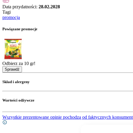
Data przydatności:
28.02.2028
Tagi
promocja
Powiązane promocje
Odbierz za 10 gr!
Sprawdź
Skład i alergeny
Wartości odżywcze
Wszystkie prezentowane opinie pochodzą od faktycznych konsument