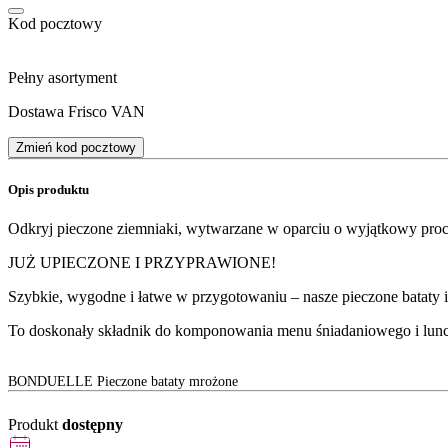
Kod pocztowy
Pełny asortyment
Dostawa Frisco VAN
Zmień kod pocztowy
Opis produktu
Odkryj pieczone ziemniaki, wytwarzane w oparciu o wyjątkowy proc
JUŻ UPIECZONE I PRZYPRAWIONE!
Szybkie, wygodne i łatwe w przygotowaniu – nasze pieczone bataty id
To doskonały składnik do komponowania menu śniadaniowego i lu
BONDUELLE Pieczone bataty mrożone
Produkt
dostępny