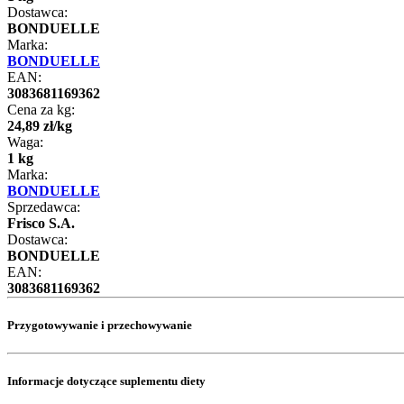
Dostawca:
BONDUELLE
Marka:
BONDUELLE
EAN:
3083681169362
Cena za kg:
24
,
89
zł
/
kg
Waga:
1 kg
Marka:
BONDUELLE
Sprzedawca:
Frisco S.A.
Dostawca:
BONDUELLE
EAN:
3083681169362
Przygotowywanie i przechowywanie
Informacje dotyczące suplementu diety