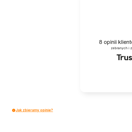
8
opinii klie
zebranych i 
Jak zbieramy opinie?