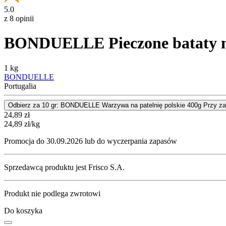
5.0
z 8 opinii
BONDUELLE Pieczone bataty 
1 kg
BONDUELLE
Portugalia
Odbierz za 10 gr: BONDUELLE Warzywa na patelnię polskie 400g Przy 
Cena
24,89
zł
24,89
zł
/kg
Promocja do 30.09.2026 lub do wyczerpania zapasów
Sprzedawcą produktu jest Frisco S.A.
Produkt nie podlega zwrotowi
Do koszyka