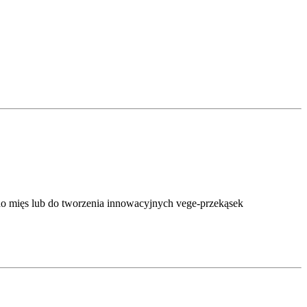
k do mięs lub do tworzenia innowacyjnych vege-przekąsek