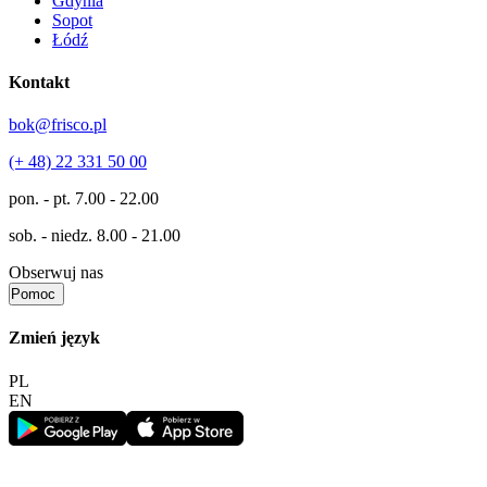
Gdynia
Sopot
Łódź
Kontakt
bok@frisco.pl
(+ 48) 22 331 50 00
pon. - pt.
7.00 - 22.00
sob. - niedz.
8.00 - 21.00
Obserwuj nas
Pomoc
Zmień język
PL
EN