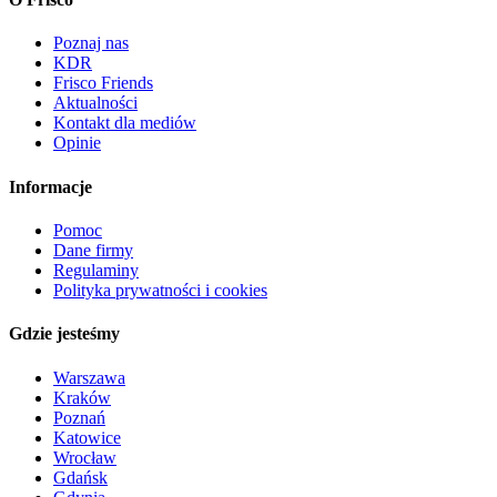
Poznaj nas
KDR
Frisco Friends
Aktualności
Kontakt dla mediów
Opinie
Informacje
Pomoc
Dane firmy
Regulaminy
Polityka prywatności i cookies
Gdzie jesteśmy
Warszawa
Kraków
Poznań
Katowice
Wrocław
Gdańsk