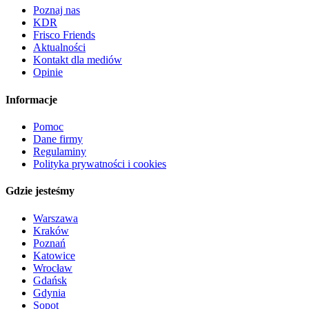
Poznaj nas
KDR
Frisco Friends
Aktualności
Kontakt dla mediów
Opinie
Informacje
Pomoc
Dane firmy
Regulaminy
Polityka prywatności i cookies
Gdzie jesteśmy
Warszawa
Kraków
Poznań
Katowice
Wrocław
Gdańsk
Gdynia
Sopot