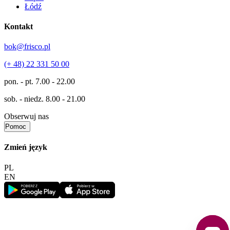
Łódź
Kontakt
bok@frisco.pl
(+ 48) 22 331 50 00
pon. - pt.
7.00 - 22.00
sob. - niedz.
8.00 - 21.00
Obserwuj nas
Pomoc
Zmień język
PL
EN