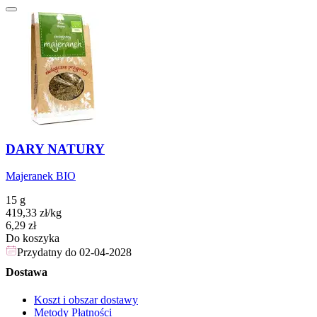
DARY NATURY
Majeranek BIO
15 g
419,33
zł
/
kg
Cena
6,29
zł
Do koszyka
Przydatny do
02-04-2028
Dostawa
Koszt i obszar dostawy
Metody Płatności