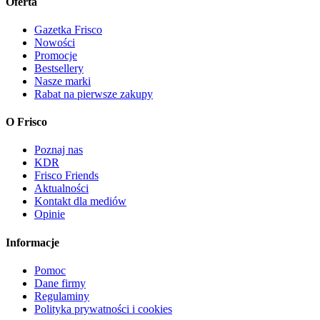
Oferta
Gazetka Frisco
Nowości
Promocje
Bestsellery
Nasze marki
Rabat na pierwsze zakupy
O Frisco
Poznaj nas
KDR
Frisco Friends
Aktualności
Kontakt dla mediów
Opinie
Informacje
Pomoc
Dane firmy
Regulaminy
Polityka prywatności i cookies