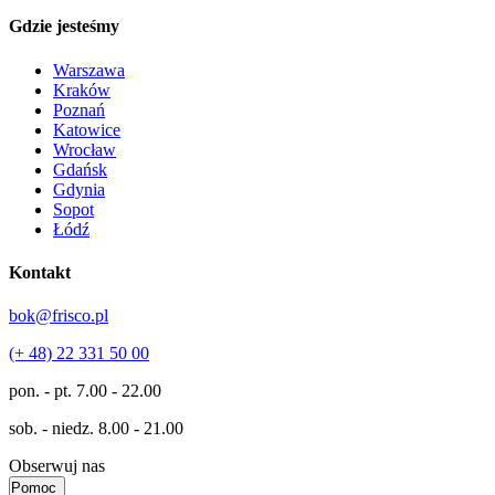
Gdzie jesteśmy
Warszawa
Kraków
Poznań
Katowice
Wrocław
Gdańsk
Gdynia
Sopot
Łódź
Kontakt
bok@frisco.pl
(+ 48) 22 331 50 00
pon. - pt.
7.00 - 22.00
sob. - niedz.
8.00 - 21.00
Obserwuj nas
Pomoc