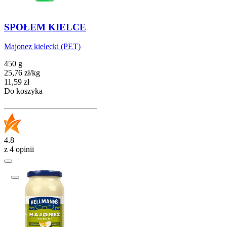
SPOŁEM KIELCE
Majonez kielecki (PET)
450 g
25,76
zł
/
kg
Cena
11,59
zł
Do koszyka
4.8
z 4 opinii