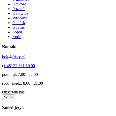
Kraków
Poznań
Katowice
Wrocław
Gdańsk
Gdynia
Sopot
Łódź
Kontakt
bok@frisco.pl
(+ 48) 22 331 50 00
pon. - pt.
7.00 - 22.00
sob. - niedz.
8.00 - 21.00
Obserwuj nas
Pomoc
Zmień język