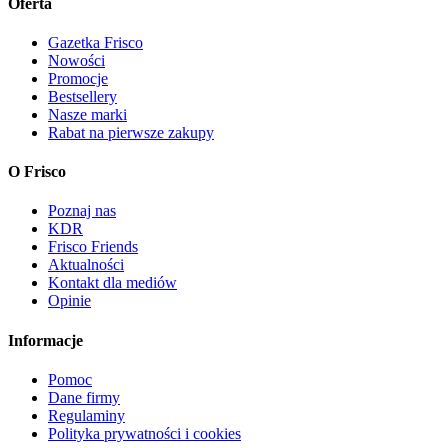
Oferta
Gazetka Frisco
Nowości
Promocje
Bestsellery
Nasze marki
Rabat na pierwsze zakupy
O Frisco
Poznaj nas
KDR
Frisco Friends
Aktualności
Kontakt dla mediów
Opinie
Informacje
Pomoc
Dane firmy
Regulaminy
Polityka prywatności i cookies