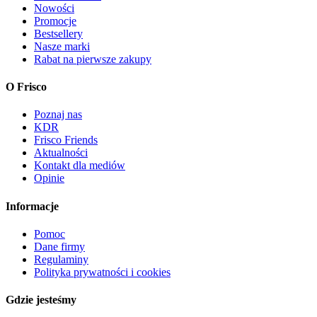
Nowości
Promocje
Bestsellery
Nasze marki
Rabat na pierwsze zakupy
O Frisco
Poznaj nas
KDR
Frisco Friends
Aktualności
Kontakt dla mediów
Opinie
Informacje
Pomoc
Dane firmy
Regulaminy
Polityka prywatności i cookies
Gdzie jesteśmy