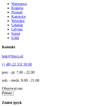
Warszawa
Kraków
Poznań
Katowice
Wrocław
Gdańsk
Gdynia
Sopot
Łódź
Kontakt
bok@frisco.pl
(+ 48) 22 331 50 00
pon. - pt.
7.00 - 22.00
sob. - niedz.
8.00 - 21.00
Obserwuj nas
Pomoc
Zmień język