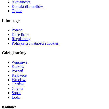
Aktualności
Kontakt dla mediów
Opinie
Informacje
Pomoc
Dane firmy
Regulaminy
Polityka prywatności i cookies
Gdzie jesteśmy
Warszawa
Kraków
Poznań
Katowice
Wrocław
Gdańsk
Gdynia
Sopot
Łódź
Kontakt