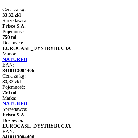
Cena za kg:
33
,
32
zł
/
l
Sprzedawca:
Frisco S.A.
Pojemność:
750 ml
Dostawca:
EUROCASH_DYSTRYBUCJA
Marka:
NATUREO
EAN:
8410113004406
Cena za kg:
33
,
32
zł
/
l
Pojemność:
750 ml
Marka:
NATUREO
Sprzedawca:
Frisco S.A.
Dostawca:
EUROCASH_DYSTRYBUCJA
EAN:
8410113004406