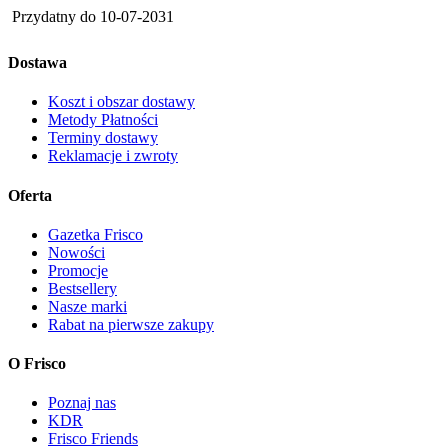
Przydatny do
10-07-2031
Dostawa
Koszt i obszar dostawy
Metody Płatności
Terminy dostawy
Reklamacje i zwroty
Oferta
Gazetka Frisco
Nowości
Promocje
Bestsellery
Nasze marki
Rabat na pierwsze zakupy
O Frisco
Poznaj nas
KDR
Frisco Friends