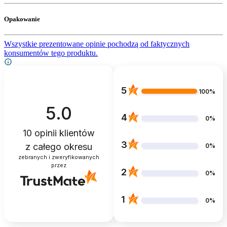
Opakowanie
Wszystkie prezentowane opinie pochodzą od faktycznych
konsumentów tego produktu.
5
100%
5.0
4
0%
10
opinii klientów
3
z całego okresu
0%
zebranych i zweryfikowanych
przez
2
0%
1
0%