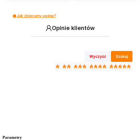
Jak zbieramy opinie?
Opinie klientów
Wyczyść
Szukaj
Parametry