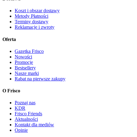
Koszt i obszar dostawy
Metody Płatności
Terminy dostawy
Reklamacje i zwroty
Oferta
Gazetka Frisco
Nowości
Promocje
Bestsellery
Nasze marki
Rabat na pierwsze zakupy
O Frisco
Poznaj nas
KDR
Frisco Friends
Aktualności
Kontakt dla mediów
Opinie