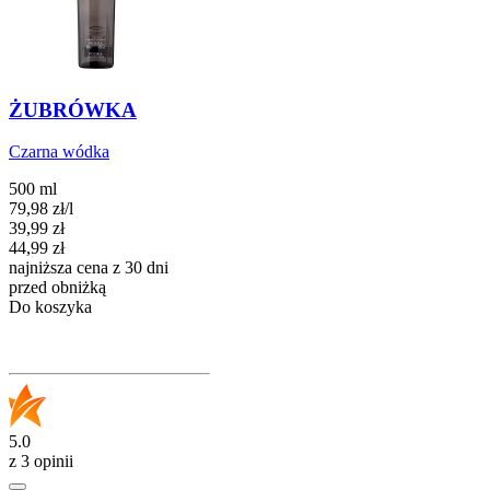
ŻUBRÓWKA
Czarna wódka
500 ml
79,98
zł
/
l
Cena promocyjna
39,99
zł
44,99
zł
najniższa cena z 30 dni
przed obniżką
Do koszyka
5.0
z 3 opinii