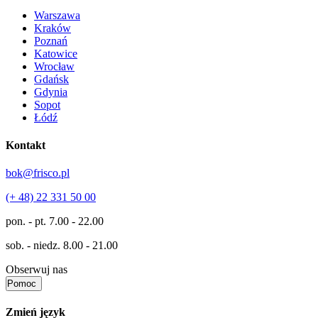
Warszawa
Kraków
Poznań
Katowice
Wrocław
Gdańsk
Gdynia
Sopot
Łódź
Kontakt
bok@frisco.pl
(+ 48) 22 331 50 00
pon. - pt.
7.00 - 22.00
sob. - niedz.
8.00 - 21.00
Obserwuj nas
Pomoc
Zmień język