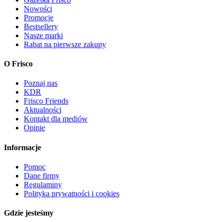
Nowości
Promocje
Bestsellery
Nasze marki
Rabat na pierwsze zakupy
O Frisco
Poznaj nas
KDR
Frisco Friends
Aktualności
Kontakt dla mediów
Opinie
Informacje
Pomoc
Dane firmy
Regulaminy
Polityka prywatności i cookies
Gdzie jesteśmy