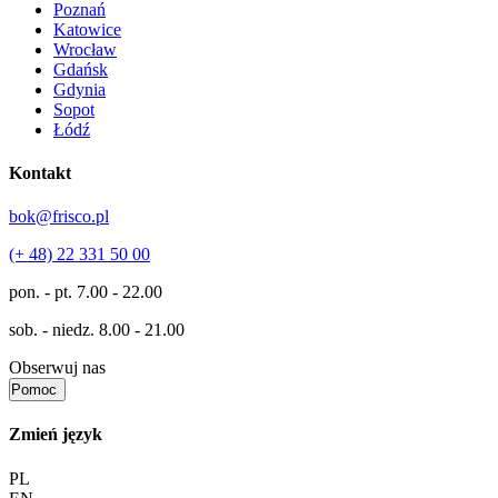
Poznań
Katowice
Wrocław
Gdańsk
Gdynia
Sopot
Łódź
Kontakt
bok@frisco.pl
(+ 48) 22 331 50 00
pon. - pt.
7.00 - 22.00
sob. - niedz.
8.00 - 21.00
Obserwuj nas
Pomoc
Zmień język
PL