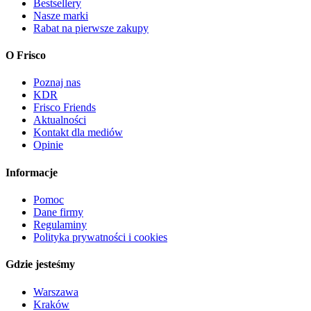
Bestsellery
Nasze marki
Rabat na pierwsze zakupy
O Frisco
Poznaj nas
KDR
Frisco Friends
Aktualności
Kontakt dla mediów
Opinie
Informacje
Pomoc
Dane firmy
Regulaminy
Polityka prywatności i cookies
Gdzie jesteśmy
Warszawa
Kraków