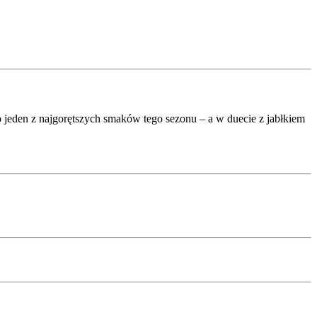
o jeden z najgorętszych smaków tego sezonu – a w duecie z jabłkiem