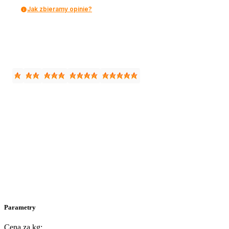
Jak zbieramy opinie?
Parametry
Cena za kg: