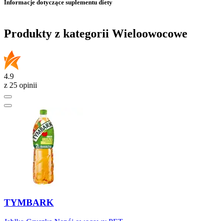
Informacje dotyczące suplementu diety
Produkty z kategorii Wieloowocowe
4.9
z 25 opinii
TYMBARK