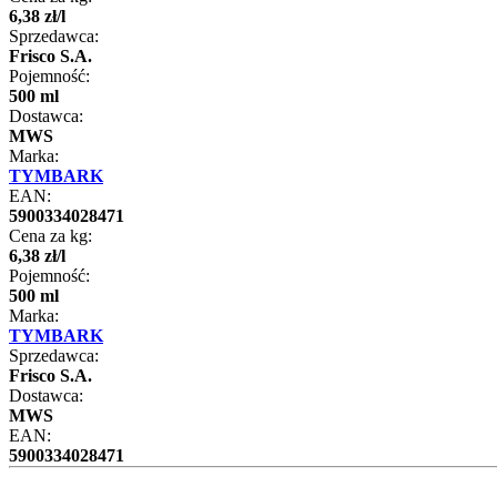
6
,
38
zł
/
l
Sprzedawca:
Frisco S.A.
Pojemność:
500 ml
Dostawca:
MWS
Marka:
TYMBARK
EAN:
5900334028471
Cena za kg:
6
,
38
zł
/
l
Pojemność:
500 ml
Marka:
TYMBARK
Sprzedawca:
Frisco S.A.
Dostawca:
MWS
EAN:
5900334028471