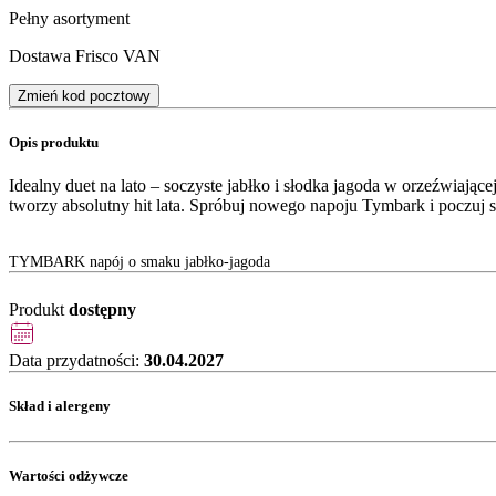
Pełny asortyment
Dostawa Frisco VAN
Zmień kod pocztowy
Opis produktu
Idealny duet na lato – soczyste jabłko i słodka jagoda w orzeźwiają
tworzy absolutny hit lata. Spróbuj nowego napoju Tymbark i poczuj 
TYMBARK napój o smaku jabłko-jagoda
Produkt
dostępny
Data przydatności:
30.04.2027
Skład i alergeny
Wartości odżywcze