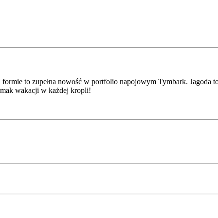
cej formie to zupełna nowość w portfolio napojowym Tymbark. Jagoda t
smak wakacji w każdej kropli!