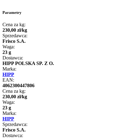
Parametry
Cena za kg:
230
,
00
zł
/
kg
Sprzedawca:
Frisco S.A.
Waga:
23 g
Dostawca:
HIPP POLSKA SP. Z O.
Marka:
HIPP
EAN:
4062300447806
Cena za kg:
230
,
00
zł
/
kg
Waga:
23 g
Marka:
HIPP
Sprzedawca:
Frisco S.A.
Dostawca: