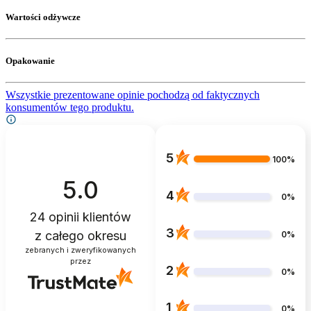
Wartości odżywcze
Opakowanie
Wszystkie prezentowane opinie pochodzą od faktycznych
konsumentów tego produktu.
5
100%
5.0
4
0%
24
opinii klientów
3
z całego okresu
0%
zebranych i zweryfikowanych
przez
2
0%
1
0%