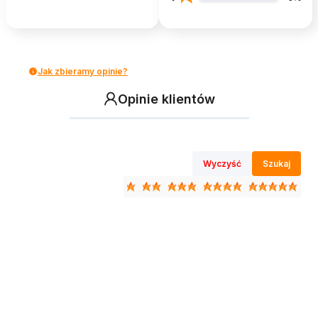
Jak zbieramy opinie?
Opinie klientów
Wyczyść
Szukaj