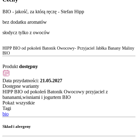
BIO - jakość, za którą ręczę - Stefan Hipp
bez dodatku aromatów
słodycz tylko z owoców
HIPP BIO od pokoleń Batonik Owocowy- Przyjaciel Jabłka Banany Maliny
BIO
Produkt
dostępny
Data przydatności:
21.05.2027
Dostępne warianty
HIPP BIO od pokoleń Batonik Owocowy przyjaciel z
bananami,wisniami i jogurtem BIO
Pokaż wszystkie
Tagi
bio
Skład i alergeny