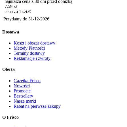
najniższa cena z 30 dni przed obniżką
7,59
zł
cena za 1 szt.
Przydatny do
31-12-2026
Dostawa
Koszt i obszar dostawy
Metody Płatności
Terminy dostawy
Reklamacje i zwroty
Oferta
Gazetka Frisco
Nowości
Promocje
Bestsellery
Nasze marki
Rabat na pierwsze zakupy
O Frisco