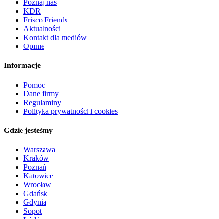
Poznaj nas
KDR
Frisco Friends
Aktualności
Kontakt dla mediów
Opinie
Informacje
Pomoc
Dane firmy
Regulaminy
Polityka prywatności i cookies
Gdzie jesteśmy
Warszawa
Kraków
Poznań
Katowice
Wrocław
Gdańsk
Gdynia
Sopot