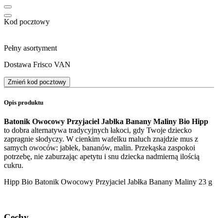
Kod pocztowy
Pełny asortyment
Dostawa Frisco VAN
Zmień kod pocztowy
Opis produktu
Batonik Owocowy Przyjaciel Jabłka Banany Maliny Bio Hipp
to dobra alternatywa tradycyjnych łakoci, gdy Twoje dziecko
zapragnie słodyczy. W cienkim wafelku maluch znajdzie mus z
samych owoców: jabłek, bananów, malin. Przekąska zaspokoi
potrzebę, nie zaburzając apetytu i snu dziecka nadmierną ilością
cukru.
Hipp Bio Batonik Owocowy Przyjaciel Jabłka Banany Maliny 23 g
Cechy