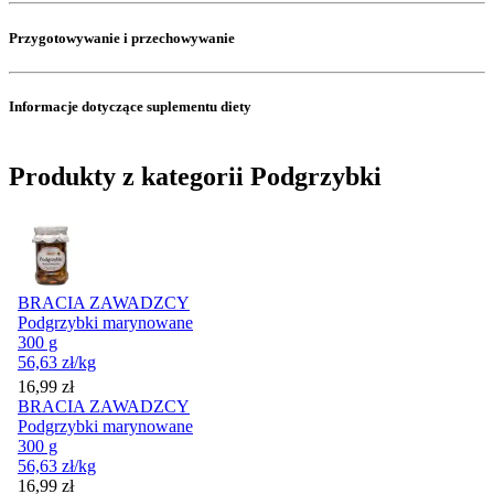
Przygotowywanie i przechowywanie
Informacje dotyczące suplementu diety
Produkty z kategorii Podgrzybki
BRACIA ZAWADZCY
Podgrzybki marynowane
300 g
56,63
zł
/kg
Cena
16,99
zł
BRACIA ZAWADZCY
Podgrzybki marynowane
300 g
56,63
zł
/kg
Cena
16,99
zł