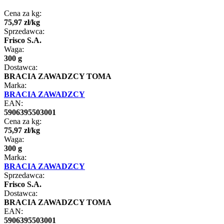
Cena za kg:
75
,
97
zł
/
kg
Sprzedawca:
Frisco S.A.
Waga:
300 g
Dostawca:
BRACIA ZAWADZCY TOMA
Marka:
BRACIA ZAWADZCY
EAN:
5906395503001
Cena za kg:
75
,
97
zł
/
kg
Waga:
300 g
Marka:
BRACIA ZAWADZCY
Sprzedawca:
Frisco S.A.
Dostawca:
BRACIA ZAWADZCY TOMA
EAN:
5906395503001