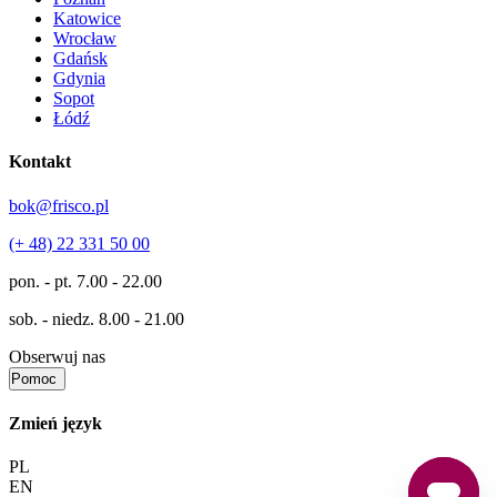
Katowice
Wrocław
Gdańsk
Gdynia
Sopot
Łódź
Kontakt
bok@frisco.pl
(+ 48) 22 331 50 00
pon. - pt.
7.00 - 22.00
sob. - niedz.
8.00 - 21.00
Obserwuj nas
Pomoc
Zmień język
PL
EN