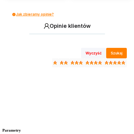
Jak zbieramy opinie?
Opinie klientów
Wyczyść
Szukaj
Parametry