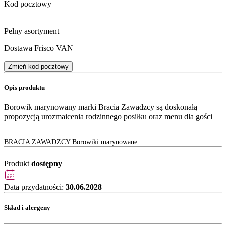
Kod pocztowy
Pełny asortyment
Dostawa Frisco VAN
Zmień kod pocztowy
Opis produktu
Borowik marynowany marki Bracia Zawadzcy są doskonałą
propozycją urozmaicenia rodzinnego posiłku oraz menu dla gości
BRACIA ZAWADZCY Borowiki marynowane
Produkt
dostępny
Data przydatności:
30.06.2028
Skład i alergeny