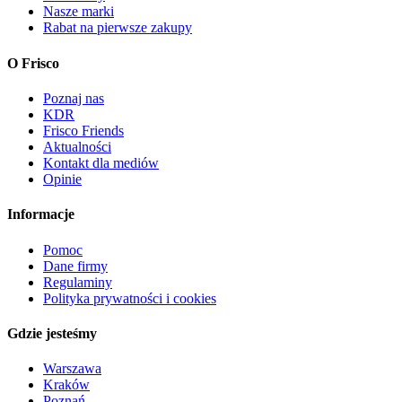
Nasze marki
Rabat na pierwsze zakupy
O Frisco
Poznaj nas
KDR
Frisco Friends
Aktualności
Kontakt dla mediów
Opinie
Informacje
Pomoc
Dane firmy
Regulaminy
Polityka prywatności i cookies
Gdzie jesteśmy
Warszawa
Kraków
Poznań