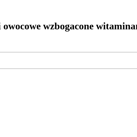
i owocowe wzbogacone witamina