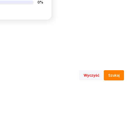
0%
Wyczyść
Szukaj