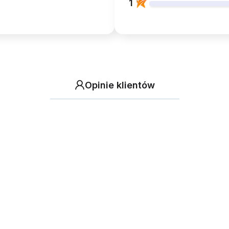
1
Opinie klientów