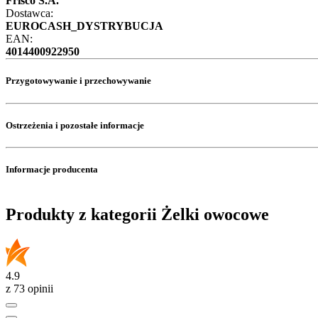
Frisco S.A.
Dostawca:
EUROCASH_DYSTRYBUCJA
EAN:
4014400922950
Przygotowywanie i przechowywanie
Ostrzeżenia i pozostałe informacje
Informacje producenta
Produkty z kategorii Żelki owocowe
4.9
z 73 opinii