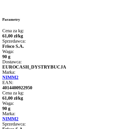
Parametry
Cena za kg:
61
,
00
zł
/
kg
Sprzedawca:
Frisco S.A.
Waga:
90 g
Dostawca:
EUROCASH_DYSTRYBUCJA
Marka:
NIMM2
EAN:
4014400922950
Cena za kg:
61
,
00
zł
/
kg
Waga:
90 g
Marka:
NIMM2
Sprzedawca: