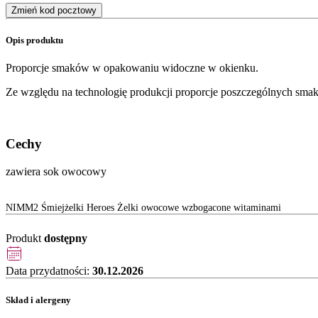
Zmień kod pocztowy
Opis produktu
Proporcje smaków w opakowaniu widoczne w okienku.
Ze względu na technologię produkcji proporcje poszczególnych sma
Cechy
zawiera sok owocowy
NIMM2 Śmiejżelki Heroes Żelki owocowe wzbogacone witaminami
Produkt
dostępny
Data przydatności:
30.12.2026
Skład i alergeny