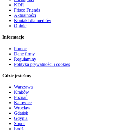
KDR
Frisco Friends
Aktualności
Kontakt dla mediów
Opinie
Informacje
Pomoc
Dane firmy
Regulaminy
Polityka prywatności i cookies
Gdzie jesteśmy
Warszawa
Kraków
Poznań
Katowice
Wrocław
Gdańsk
Gdynia
Sopot
Łódź