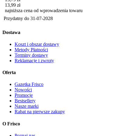
13,99
zł
najniższa cena od wprowadzenia towaru
Przydatny do
31-07-2028
Dostawa
Koszt i obszar dostawy
Metody Płatności
Terminy dostawy
Reklamacje i zwroty
Oferta
Gazetka Frisco
Nowości
Promocje
Bestsellery
Nasze marki
Rabat na pierwsze zakupy
O Frisco
Poznaj nas