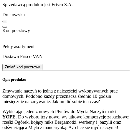
Sprzedawcą produktu jest Frisco S.A.
Do koszyka
Kod pocztowy
Pełny asortyment
Dostawa Frisco VAN
Zmień kod pocztowy
Opis produktu
Zmywanie naczyń to jedna z najczęściej wykonywanych prac
domowych. Podobno każdy przeznacza średnio 10 godzin
miesięcznie na zmywanie. Jak umilić sobie ten czas?
Wybierając jeden z nowych Płynów do Mycia Naczyń marki
YOPE
. Do wyboru trzy nowe, wyjątkowe kompozycje zapachowe:
rześki Ogórek, kojący miks Bergamotki, werbeny i bazylii oraz
odświeżająca Mięta z mandarynką. Aż chce się myć naczynia!