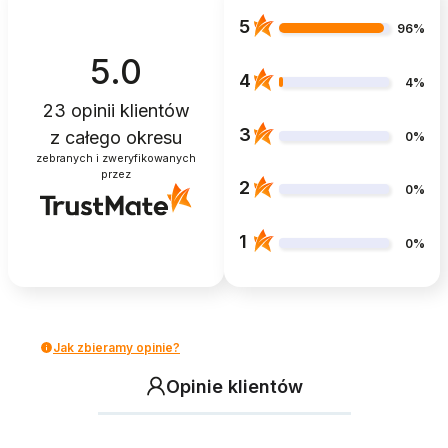
5
96%
5.0
4
4%
23
opinii klientów
3
z całego okresu
0%
zebranych i zweryfikowanych
przez
2
0%
1
0%
Jak zbieramy opinie?
Opinie klientów