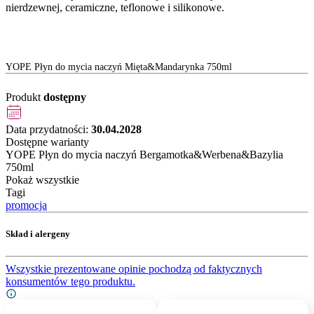
nierdzewnej, ceramiczne, teflonowe i silikonowe.
YOPE Płyn do mycia naczyń Mięta&Mandarynka 750ml
Produkt
dostępny
Data przydatności:
30.04.2028
Dostępne warianty
YOPE Płyn do mycia naczyń Bergamotka&Werbena&Bazylia
750ml
Pokaż wszystkie
Tagi
promocja
Skład i alergeny
Wszystkie prezentowane opinie pochodzą od faktycznych
konsumentów tego produktu.