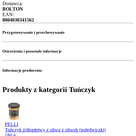
Dostawca:
BOLTON
EAN:
8004030341562
Przygotowywanie i przechowywanie
Ostrzeżenia i pozostałe informacje
Informacje producenta
Produkty z kategorii Tuńczyk
PELLI
Tuńczyk żółtopłetwy z oliwą z oliwek (polędwiczki)
180 g