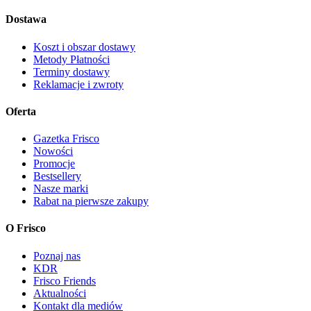
Dostawa
Koszt i obszar dostawy
Metody Płatności
Terminy dostawy
Reklamacje i zwroty
Oferta
Gazetka Frisco
Nowości
Promocje
Bestsellery
Nasze marki
Rabat na pierwsze zakupy
O Frisco
Poznaj nas
KDR
Frisco Friends
Aktualności
Kontakt dla mediów