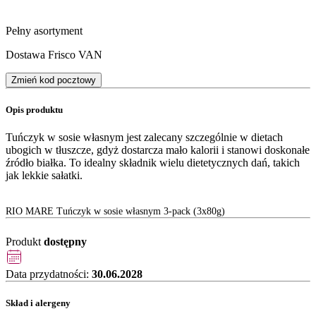
Pełny asortyment
Dostawa Frisco VAN
Zmień kod pocztowy
Opis produktu
Tuńczyk w sosie własnym jest zalecany szczególnie w dietach
ubogich w tłuszcze, gdyż dostarcza mało kalorii i stanowi doskonałe
źródło białka. To idealny składnik wielu dietetycznych dań, takich
jak lekkie sałatki.
RIO MARE Tuńczyk w sosie własnym 3-pack (3x80g)
Produkt
dostępny
Data przydatności:
30.06.2028
Skład i alergeny