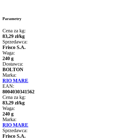
Parametry
Cena za kg:
83
,
29
zł
/
kg
Sprzedawca:
Frisco S.A.
Waga:
240 g
Dostawca:
BOLTON
Marka:
RIO MARE
EAN:
8004030341562
Cena za kg:
83
,
29
zł
/
kg
Waga:
240 g
Marka:
RIO MARE
Sprzedawca:
Frisco S.A.