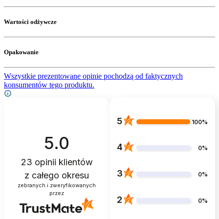
Wartości odżywcze
Opakowanie
Wszystkie prezentowane opinie pochodzą od faktycznych
konsumentów tego produktu.
5
100%
5.0
4
0%
23
opinii klientów
3
z całego okresu
0%
zebranych i zweryfikowanych
przez
2
0%