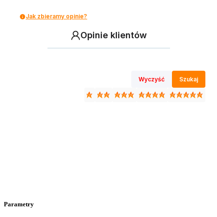
Jak zbieramy opinie?
Opinie klientów
Wyczyść
Szukaj
Parametry