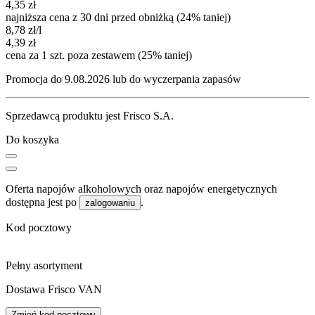
4,35
zł
najniższa cena z 30 dni przed obniżką (24% taniej)
8,78
zł
/l
4,39
zł
cena za 1 szt. poza zestawem (25% taniej)
Promocja do 9.08.2026 lub do wyczerpania zapasów
Sprzedawcą produktu jest Frisco S.A.
Do koszyka
Oferta napojów alkoholowych oraz napojów energetycznych
dostępna jest po
.
zalogowaniu
Kod pocztowy
Pełny asortyment
Dostawa Frisco VAN
Zmień kod pocztowy