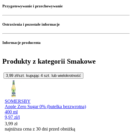
Przygotowywanie i przechowywanie
Ostrzeżenia i pozostałe informacje
Informacje producenta
Produkty z kategorii Smakowe
3,99
zł/szt. kupując
4
szt.
lub wielokrotność
SOMERSBY
Apple Zero Sugar 0% (butelka bezzwrotna)
400 ml
9,97
zł
/l
3,99
zł
najniższa cena z 30 dni przed obniżką