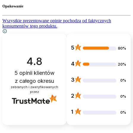
Opakowanie
Wszystkie prezentowane opinie pochodzą od faktycznych
konsumentów tego produktu.
5
80%
4.8
4
20%
5
opinii klientów
3
z całego okresu
0%
zebranych i zweryfikowanych
przez
2
0%
1
0%