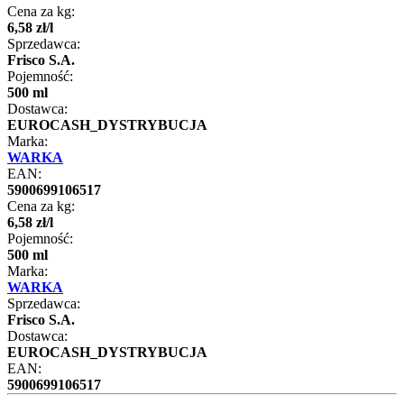
Cena za kg:
6
,
58
zł
/
l
Sprzedawca:
Frisco S.A.
Pojemność:
500 ml
Dostawca:
EUROCASH_DYSTRYBUCJA
Marka:
WARKA
EAN:
5900699106517
Cena za kg:
6
,
58
zł
/
l
Pojemność:
500 ml
Marka:
WARKA
Sprzedawca:
Frisco S.A.
Dostawca:
EUROCASH_DYSTRYBUCJA
EAN:
5900699106517