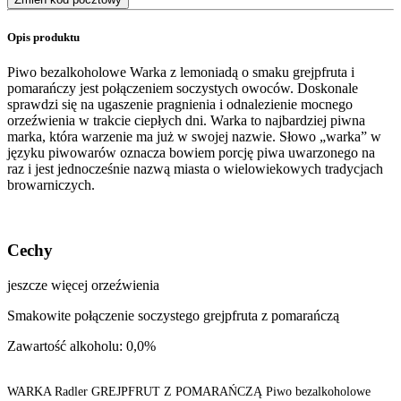
Opis produktu
Piwo bezalkoholowe Warka z lemoniadą o smaku grejpfruta i
pomarańczy jest połączeniem soczystych owoców. Doskonale
sprawdzi się na ugaszenie pragnienia i odnalezienie mocnego
orzeźwienia w trakcie ciepłych dni. Warka to najbardziej piwna
marka, która warzenie ma już w swojej nazwie. Słowo „warka” w
języku piwowarów oznacza bowiem porcję piwa uwarzonego na
raz i jest jednocześnie nazwą miasta o wielowiekowych tradycjach
browarniczych.
Cechy
jeszcze więcej orzeźwienia
Smakowite połączenie soczystego grejpfruta z pomarańczą
Zawartość alkoholu: 0,0%
WARKA Radler GREJPFRUT Z POMARAŃCZĄ Piwo bezalkoholowe