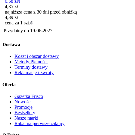
6,58
zł
/l
4,35
zł
najniższa cena z 30 dni przed obniżką
4,39
zł
cena za 1 szt.
Przydatny do
19-06-2027
Dostawa
Koszt i obszar dostawy
Metody Płatności
Terminy dostawy
Reklamacje i zwroty
Oferta
Gazetka Frisco
Nowości
Promocje
Bestsellery
Nasze marki
Rabat na pierwsze zakupy