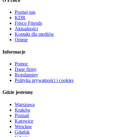
O Frisco
Poznaj nas
KDR
Frisco Friends
Aktualności
Kontakt dla mediów
Opinie
Informacje
Pomoc
Dane firmy
Regulaminy
Polityka prywatności i cookies
Gdzie jesteśmy
Warszawa
Kraków
Poznań
Katowice
Wrocław
Gdańsk