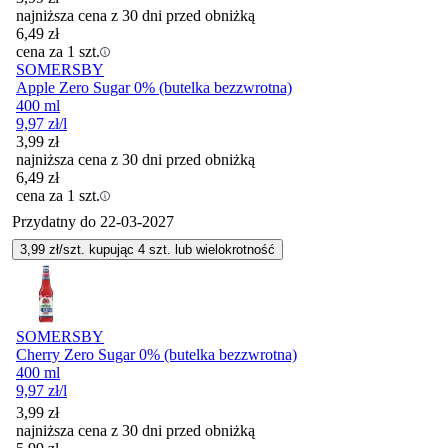
najniższa cena z 30 dni przed obniżką
6,49
zł
cena za 1 szt.
SOMERSBY
Apple Zero Sugar 0% (butelka bezzwrotna)
400 ml
9,97
zł
/l
3,99
zł
najniższa cena z 30 dni przed obniżką
6,49
zł
cena za 1 szt.
Przydatny do
22-03-2027
3,99
zł/szt. kupując
4
szt.
lub wielokrotność
SOMERSBY
Cherry Zero Sugar 0% (butelka bezzwrotna)
400 ml
9,97
zł
/l
3,99
zł
najniższa cena z 30 dni przed obniżką