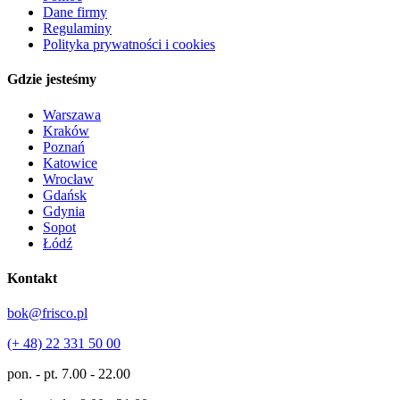
Dane firmy
Regulaminy
Polityka prywatności i cookies
Gdzie jesteśmy
Warszawa
Kraków
Poznań
Katowice
Wrocław
Gdańsk
Gdynia
Sopot
Łódź
Kontakt
bok@frisco.pl
(+ 48) 22 331 50 00
pon. - pt.
7.00 - 22.00