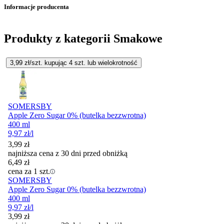
Informacje producenta
Produkty z kategorii Smakowe
3,99
zł/szt. kupując
4
szt.
lub wielokrotność
SOMERSBY
Apple Zero Sugar 0% (butelka bezzwrotna)
400 ml
9,97
zł
/l
3,99
zł
najniższa cena z 30 dni przed obniżką
6,49
zł
cena za 1 szt.
SOMERSBY
Apple Zero Sugar 0% (butelka bezzwrotna)
400 ml
9,97
zł
/l
3,99
zł