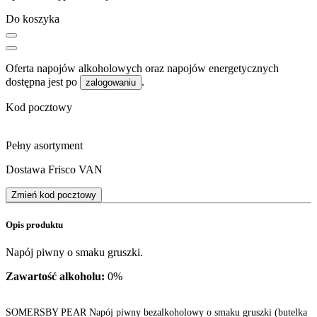
Do koszyka
Oferta napojów alkoholowych oraz napojów energetycznych
dostępna jest po
.
zalogowaniu
Kod pocztowy
Pełny asortyment
Dostawa Frisco VAN
Zmień kod pocztowy
Opis produktu
Napój piwny o smaku gruszki.
Zawartość alkoholu:
0%
SOMERSBY PEAR Napój piwny bezalkoholowy o smaku gruszki (butelka