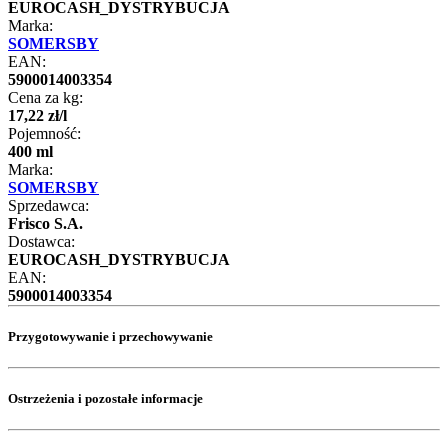
EUROCASH_DYSTRYBUCJA
Marka:
SOMERSBY
EAN:
5900014003354
Cena za kg:
17
,
22
zł
/
l
Pojemność:
400 ml
Marka:
SOMERSBY
Sprzedawca:
Frisco S.A.
Dostawca:
EUROCASH_DYSTRYBUCJA
EAN:
5900014003354
Przygotowywanie i przechowywanie
Ostrzeżenia i pozostałe informacje