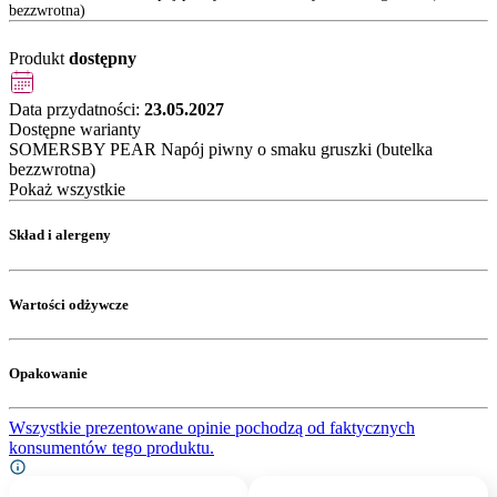
bezzwrotna)
Produkt
dostępny
Data przydatności:
23.05.2027
Dostępne warianty
SOMERSBY PEAR Napój piwny o smaku gruszki (butelka
bezzwrotna)
Pokaż wszystkie
Skład i alergeny
Wartości odżywcze
Opakowanie
Wszystkie prezentowane opinie pochodzą od faktycznych
konsumentów tego produktu.