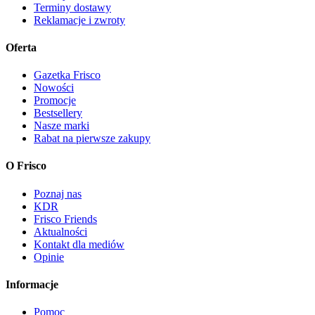
Terminy dostawy
Reklamacje i zwroty
Oferta
Gazetka Frisco
Nowości
Promocje
Bestsellery
Nasze marki
Rabat na pierwsze zakupy
O Frisco
Poznaj nas
KDR
Frisco Friends
Aktualności
Kontakt dla mediów
Opinie
Informacje
Pomoc