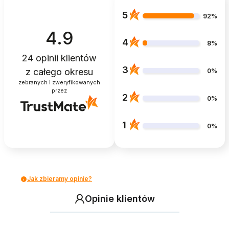
5
92%
4.9
4
8%
24
opinii klientów
3
z całego okresu
0%
zebranych i zweryfikowanych
przez
2
0%
1
0%
Jak zbieramy opinie?
Opinie klientów