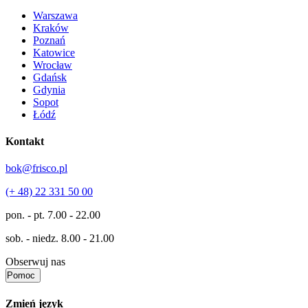
Warszawa
Kraków
Poznań
Katowice
Wrocław
Gdańsk
Gdynia
Sopot
Łódź
Kontakt
bok@frisco.pl
(+ 48) 22 331 50 00
pon. - pt.
7.00 - 22.00
sob. - niedz.
8.00 - 21.00
Obserwuj nas
Pomoc
Zmień język