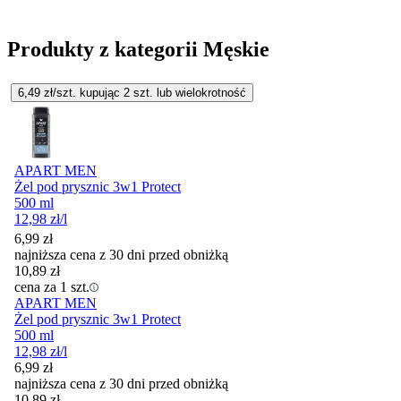
Produkty z kategorii Męskie
6,49
zł/szt. kupując
2
szt.
lub wielokrotność
APART MEN
Żel pod prysznic 3w1 Protect
500 ml
12,98
zł
/l
6,99
zł
najniższa cena z 30 dni przed obniżką
10,89
zł
cena za 1 szt.
APART MEN
Żel pod prysznic 3w1 Protect
500 ml
12,98
zł
/l
6,99
zł
najniższa cena z 30 dni przed obniżką
10,89
zł