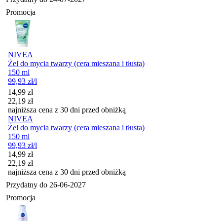
Promocja
NIVEA
Żel do mycia twarzy (cera mieszana i tłusta)
150 ml
99,93
zł
/l
Cena promocyjna
14,99
zł
22,19
zł
najniższa cena z 30 dni przed obniżką
NIVEA
Żel do mycia twarzy (cera mieszana i tłusta)
150 ml
99,93
zł
/l
Cena promocyjna
14,99
zł
22,19
zł
najniższa cena z 30 dni przed obniżką
Przydatny do
26-06-2027
Promocja