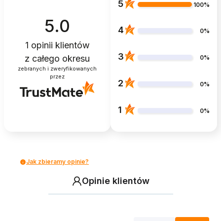
5
100%
5.0
4
0%
1
opinii klientów
3
z całego okresu
0%
zebranych i zweryfikowanych
przez
2
0%
1
0%
Jak zbieramy opinie?
Opinie klientów