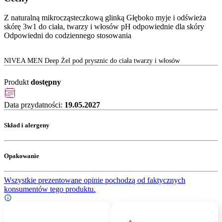
Z naturalną mikrocząsteczkową glinką Głęboko myje i odświeża
skórę 3w1 do ciała, twarzy i włosów pH odpowiednie dla skóry
Odpowiedni do codziennego stosowania
NIVEA MEN Deep Żel pod prysznic do ciała twarzy i włosów
Produkt
dostępny
Data przydatności:
19.05.2027
Skład i alergeny
Opakowanie
Wszystkie prezentowane opinie pochodzą od faktycznych
konsumentów tego produktu.