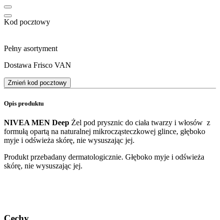
Kod pocztowy
Pełny asortyment
Dostawa Frisco VAN
Zmień kod pocztowy
Opis produktu
NIVEA MEN Deep
Żel pod prysznic do ciała twarzy i włosów z
formułą opartą na naturalnej mikrocząsteczkowej glince, głęboko
myje i odświeża skórę, nie wysuszając jej.
Produkt przebadany dermatologicznie. Głęboko myje i odświeża
skórę, nie wysuszając jej.
Cechy