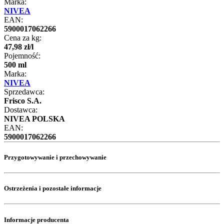
Marka:
NIVEA
EAN:
5900017062266
Cena za kg:
47
,
98
zł
/
l
Pojemność:
500 ml
Marka:
NIVEA
Sprzedawca:
Frisco S.A.
Dostawca:
NIVEA POLSKA
EAN:
5900017062266
Przygotowywanie i przechowywanie
Ostrzeżenia i pozostałe informacje
Informacje producenta