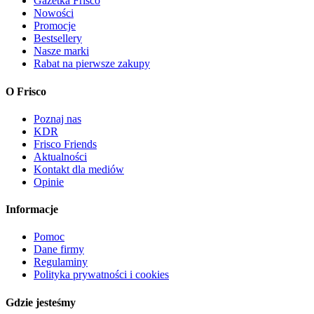
Gazetka Frisco
Nowości
Promocje
Bestsellery
Nasze marki
Rabat na pierwsze zakupy
O Frisco
Poznaj nas
KDR
Frisco Friends
Aktualności
Kontakt dla mediów
Opinie
Informacje
Pomoc
Dane firmy
Regulaminy
Polityka prywatności i cookies
Gdzie jesteśmy