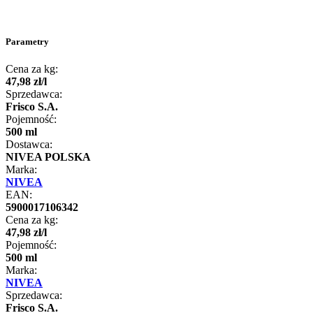
Parametry
Cena za kg:
47
,
98
zł
/
l
Sprzedawca:
Frisco S.A.
Pojemność:
500 ml
Dostawca:
NIVEA POLSKA
Marka:
NIVEA
EAN:
5900017106342
Cena za kg:
47
,
98
zł
/
l
Pojemność:
500 ml
Marka:
NIVEA
Sprzedawca:
Frisco S.A.