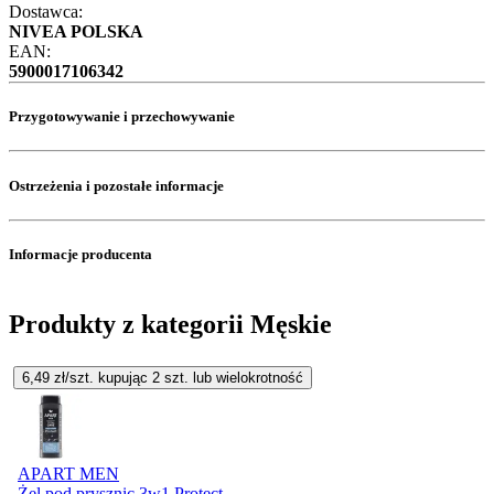
Dostawca:
NIVEA POLSKA
EAN:
5900017106342
Przygotowywanie i przechowywanie
Ostrzeżenia i pozostałe informacje
Informacje producenta
Produkty z kategorii Męskie
6,49
zł/szt. kupując
2
szt.
lub wielokrotność
APART MEN
Żel pod prysznic 3w1 Protect