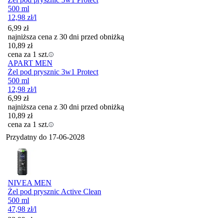
500 ml
12,98
zł
/l
6,99
zł
najniższa cena z 30 dni przed obniżką
10,89
zł
cena za 1 szt.
APART MEN
Żel pod prysznic 3w1 Protect
500 ml
12,98
zł
/l
6,99
zł
najniższa cena z 30 dni przed obniżką
10,89
zł
cena za 1 szt.
Przydatny do
17-06-2028
NIVEA MEN
Żel pod prysznic Active Clean
500 ml
47,98
zł
/l