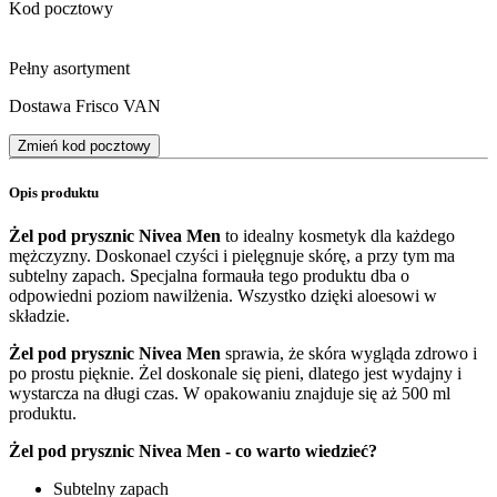
Kod pocztowy
Pełny asortyment
Dostawa Frisco VAN
Zmień kod pocztowy
Opis produktu
Żel pod prysznic Nivea Men
to idealny kosmetyk dla każdego
mężczyzny. Doskonael czyści i pielęgnuje skórę, a przy tym ma
subtelny zapach. Specjalna formauła tego produktu dba o
odpowiedni poziom nawilżenia. Wszystko dzięki aloesowi w
składzie.
Żel pod prysznic Nivea Men
sprawia, że skóra wygląda zdrowo i
po prostu pięknie. Żel doskonale się pieni, dlatego jest wydajny i
wystarcza na długi czas. W opakowaniu znajduje się aż 500 ml
produktu.
Żel pod prysznic Nivea Men - co warto wiedzieć?
Subtelny zapach