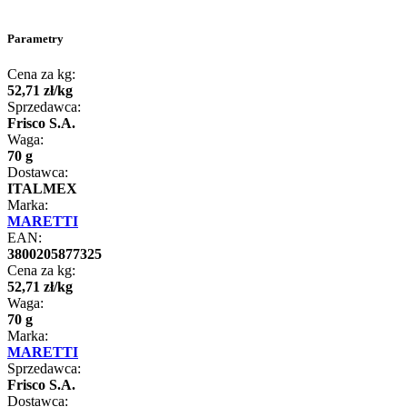
Parametry
Cena za kg:
52
,
71
zł
/
kg
Sprzedawca:
Frisco S.A.
Waga:
70 g
Dostawca:
ITALMEX
Marka:
MARETTI
EAN:
3800205877325
Cena za kg:
52
,
71
zł
/
kg
Waga:
70 g
Marka:
MARETTI
Sprzedawca:
Frisco S.A.
Dostawca: