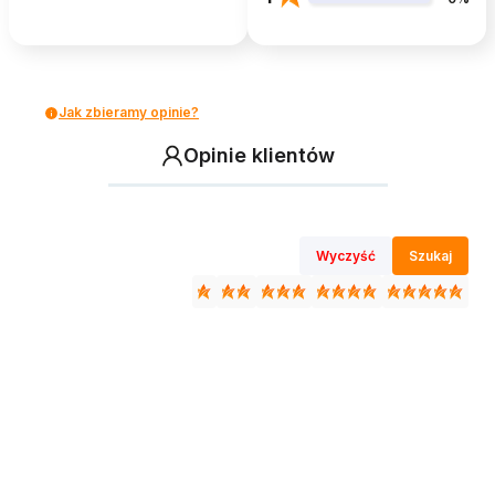
Jak zbieramy opinie?
Opinie klientów
Wyczyść
Szukaj