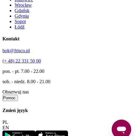
Wrocław
Gdańsk
Gdynia
Sopot
Łódź
Kontakt
bok@frisco.pl
(+ 48) 22 331 50 00
pon. - pt.
7.00 - 22.00
sob. - niedz.
8.00 - 21.00
Obserwuj nas
Pomoc
Zmień język
PL
EN