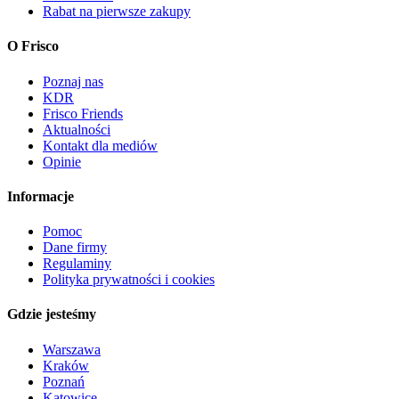
Rabat na pierwsze zakupy
O Frisco
Poznaj nas
KDR
Frisco Friends
Aktualności
Kontakt dla mediów
Opinie
Informacje
Pomoc
Dane firmy
Regulaminy
Polityka prywatności i cookies
Gdzie jesteśmy
Warszawa
Kraków
Poznań
Katowice