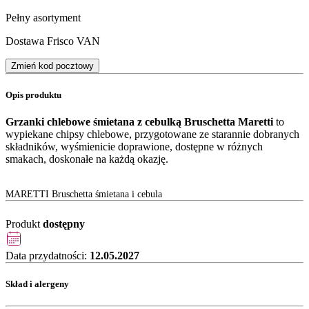
Pełny asortyment
Dostawa Frisco VAN
Zmień kod pocztowy
Opis produktu
Grzanki chlebowe śmietana z cebulką Bruschetta Maretti
to
wypiekane chipsy chlebowe, przygotowane ze starannie dobranych
składników, wyśmienicie doprawione, dostępne w różnych
smakach, doskonałe na każdą okazję.
MARETTI Bruschetta śmietana i cebula
Produkt
dostępny
Data przydatności:
12.05.2027
Skład i alergeny