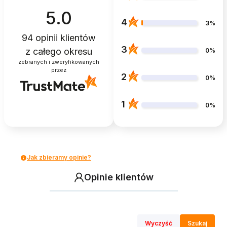
5.0
4
3%
94
opinii klientów
3
z całego okresu
0%
zebranych i zweryfikowanych
przez
2
0%
1
0%
Jak zbieramy opinie?
Opinie klientów
Wyczyść
Szukaj