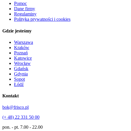
Pomoc
Dane firmy
Regulaminy
Polityka prywatności i cookies
Gdzie jesteśmy
Warszawa
Kraków
Poznań
Katowice
Wrocław
Gdańsk
Gdynia
Sopot
Łódź
Kontakt
bok@frisco.pl
(+ 48) 22 331 50 00
pon. - pt.
7.00 - 22.00