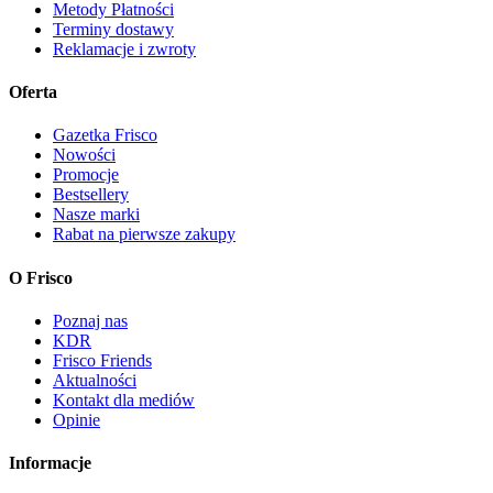
Metody Płatności
Terminy dostawy
Reklamacje i zwroty
Oferta
Gazetka Frisco
Nowości
Promocje
Bestsellery
Nasze marki
Rabat na pierwsze zakupy
O Frisco
Poznaj nas
KDR
Frisco Friends
Aktualności
Kontakt dla mediów
Opinie
Informacje