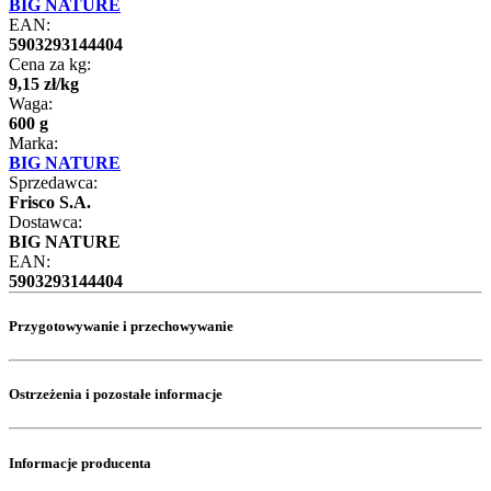
BIG NATURE
EAN:
5903293144404
Cena za kg:
9
,
15
zł
/
kg
Waga:
600 g
Marka:
BIG NATURE
Sprzedawca:
Frisco S.A.
Dostawca:
BIG NATURE
EAN:
5903293144404
Przygotowywanie i przechowywanie
Ostrzeżenia i pozostałe informacje
Informacje producenta