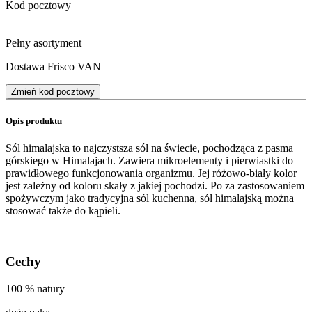
Kod pocztowy
Pełny asortyment
Dostawa Frisco VAN
Zmień kod pocztowy
Opis produktu
Sól himalajska to najczystsza sól na świecie, pochodząca z pasma
górskiego w Himalajach. Zawiera mikroelementy i pierwiastki do
prawidłowego funkcjonowania organizmu. Jej różowo-biały kolor
jest zależny od koloru skały z jakiej pochodzi. Po za zastosowaniem
spożywczym jako tradycyjna sól kuchenna, sól himalajską można
stosować także do kąpieli.
Cechy
100 % natury