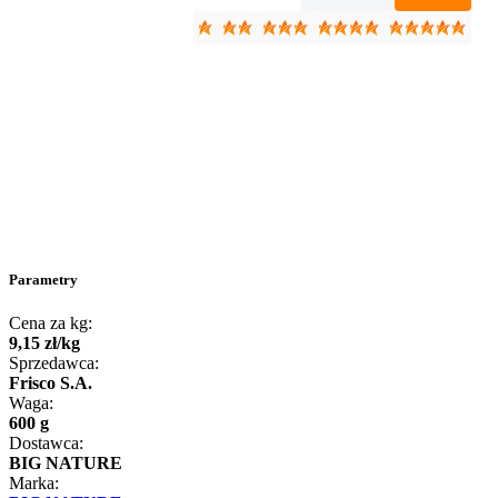
Parametry
Cena za kg:
9
,
15
zł
/
kg
Sprzedawca:
Frisco S.A.
Waga:
600 g
Dostawca:
BIG NATURE
Marka: