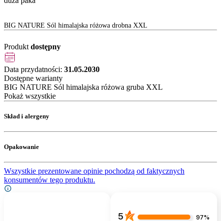
duża paka
BIG NATURE Sól himalajska różowa drobna XXL
Produkt
dostępny
Data przydatności:
31.05.2030
Dostępne warianty
BIG NATURE Sól himalajska różowa gruba XXL
Pokaż wszystkie
Skład i alergeny
Opakowanie
Wszystkie prezentowane opinie pochodzą od faktycznych
konsumentów tego produktu.
5
97%