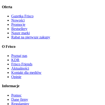
Oferta
Gazetka Frisco
Nowości
Promocje
Bestsellery
Nasze marki
Rabat na pierwsze zakupy
O Frisco
Poznaj nas
KDR
Frisco Friends
Aktualności
Kontakt dla mediów
Opinie
Informacje
Pomoc
Dane firmy
Regulaminy