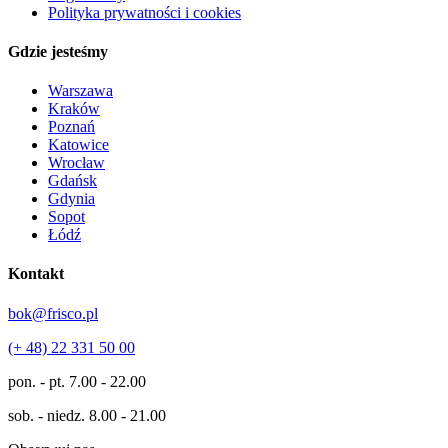
Polityka prywatności i cookies
Gdzie jesteśmy
Warszawa
Kraków
Poznań
Katowice
Wrocław
Gdańsk
Gdynia
Sopot
Łódź
Kontakt
bok@frisco.pl
(+ 48) 22 331 50 00
pon. - pt.
7.00 - 22.00
sob. - niedz.
8.00 - 21.00