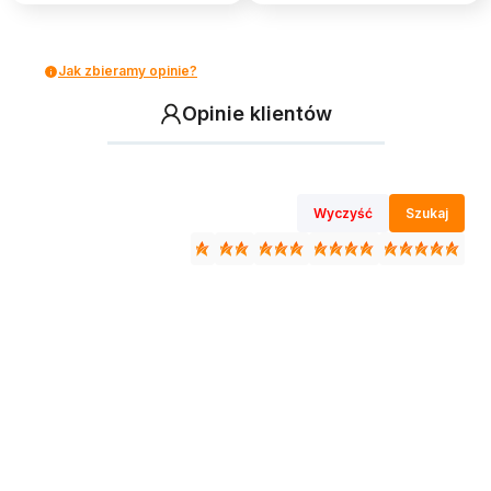
Jak zbieramy opinie?
Opinie klientów
Wyczyść
Szukaj