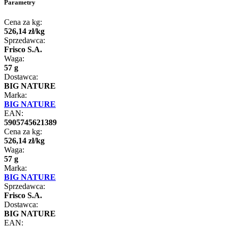
Parametry
Cena za kg:
526
,
14
zł
/
kg
Sprzedawca:
Frisco S.A.
Waga:
57 g
Dostawca:
BIG NATURE
Marka:
BIG NATURE
EAN:
5905745621389
Cena za kg:
526
,
14
zł
/
kg
Waga:
57 g
Marka:
BIG NATURE
Sprzedawca:
Frisco S.A.
Dostawca:
BIG NATURE
EAN: