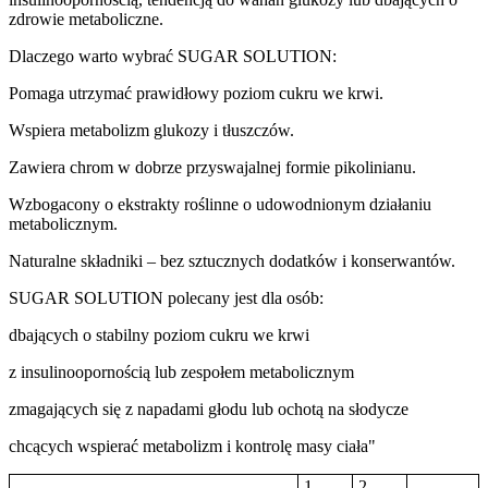
zdrowie metaboliczne.
Dlaczego warto wybrać SUGAR SOLUTION:
Pomaga utrzymać prawidłowy poziom cukru we krwi.
Wspiera metabolizm glukozy i tłuszczów.
Zawiera chrom w dobrze przyswajalnej formie pikolinianu.
Wzbogacony o ekstrakty roślinne o udowodnionym działaniu
metabolicznym.
Naturalne składniki – bez sztucznych dodatków i konserwantów.
SUGAR SOLUTION polecany jest dla osób:
dbających o stabilny poziom cukru we krwi
z insulinoopornością lub zespołem metabolicznym
zmagających się z napadami głodu lub ochotą na słodycze
chcących wspierać metabolizm i kontrolę masy ciała"
1
2