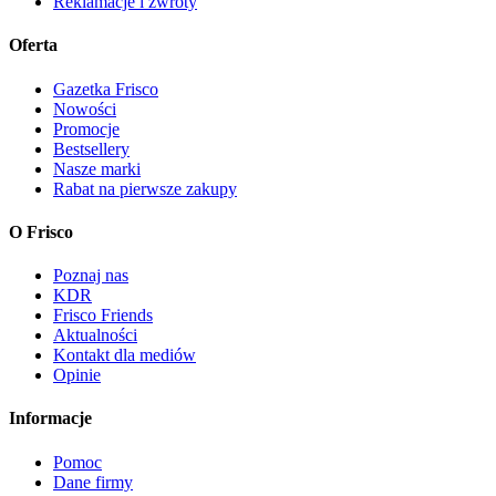
Reklamacje i zwroty
Oferta
Gazetka Frisco
Nowości
Promocje
Bestsellery
Nasze marki
Rabat na pierwsze zakupy
O Frisco
Poznaj nas
KDR
Frisco Friends
Aktualności
Kontakt dla mediów
Opinie
Informacje
Pomoc
Dane firmy