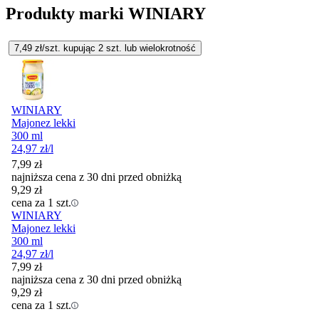
Produkty marki WINIARY
7,49
zł/szt. kupując
2
szt.
lub wielokrotność
WINIARY
Majonez lekki
300 ml
24,97
zł
/l
7,99
zł
najniższa cena z 30 dni przed obniżką
9,29
zł
cena za 1 szt.
WINIARY
Majonez lekki
300 ml
24,97
zł
/l
7,99
zł
najniższa cena z 30 dni przed obniżką
9,29
zł
cena za 1 szt.