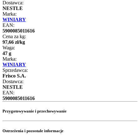
Dostawca:
NESTLE
Marka:
WINIARY
EAN:
5900085011616
Cena za kg:
97
,
66
zł
/
kg
Waga:
47 g
Marka:
WINIARY
Sprzedawca:
Frisco S.A.
Dostawca:
NESTLE
EAN:
5900085011616
Przygotowywanie i przechowywanie
Ostrzeżenia i pozostałe informacje