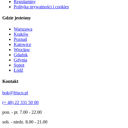
Regulaminy
Polityka prywatności i cookies
Gdzie jesteśmy
Warszawa
Kraków
Poznań
Katowice
Wrocław
Gdańsk
Gdynia
Sopot
Łódź
Kontakt
bok@frisco.pl
(+ 48) 22 331 50 00
pon. - pt.
7.00 - 22.00
sob. - niedz.
8.00 - 21.00