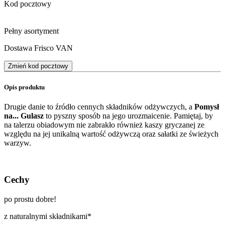
Kod pocztowy
Pełny asortyment
Dostawa Frisco VAN
Zmień kod pocztowy
Opis produktu
Drugie danie to źródło cennych składników odżywczych, a
Pomysł
na... Gulasz
to pyszny sposób na jego urozmaicenie. Pamiętaj, by
na talerzu obiadowym nie zabrakło również kaszy gryczanej ze
względu na jej unikalną wartość odżywczą oraz sałatki ze świeżych
warzyw.
Cechy
po prostu dobre!
z naturalnymi składnikami*