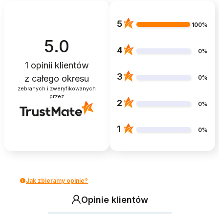
5
100%
5.0
4
0%
1
opinii klientów
3
z całego okresu
0%
zebranych i zweryfikowanych
przez
2
0%
1
0%
Jak zbieramy opinie?
Opinie klientów