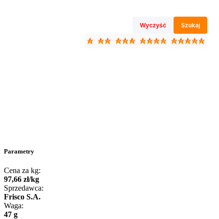
Wyczyść
Szukaj
Parametry
Cena za kg:
97
,
66
zł
/
kg
Sprzedawca:
Frisco S.A.
Waga:
47 g