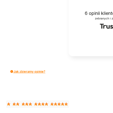
6
opinii klie
zebranych i 
Jak zbieramy opinie?