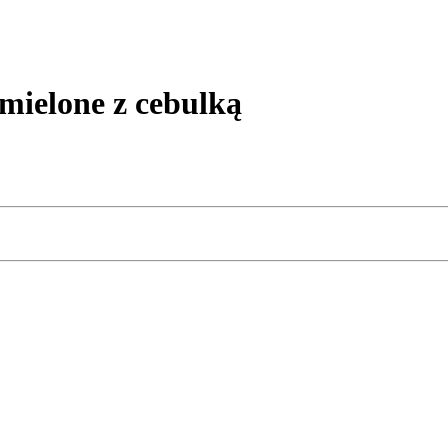
mielone z cebulką