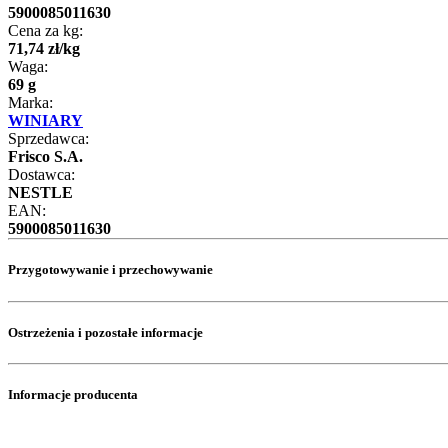
5900085011630
Cena za kg:
71
,
74
zł
/
kg
Waga:
69 g
Marka:
WINIARY
Sprzedawca:
Frisco S.A.
Dostawca:
NESTLE
EAN:
5900085011630
Przygotowywanie i przechowywanie
Ostrzeżenia i pozostałe informacje
Informacje producenta