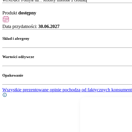
WINIARY Pomysł na... Kotlety mielone z cebulką
Produkt
dostępny
Data przydatności:
30.06.2027
Skład i alergeny
Wartości odżywcze
Opakowanie
Wszystkie prezentowane opinie pochodzą od faktycznych konsument