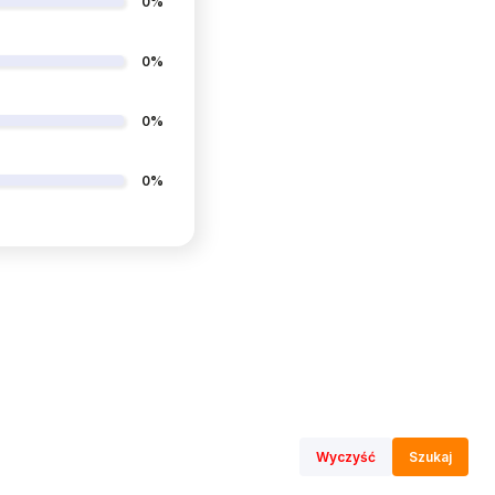
0%
0%
0%
0%
Wyczyść
Szukaj