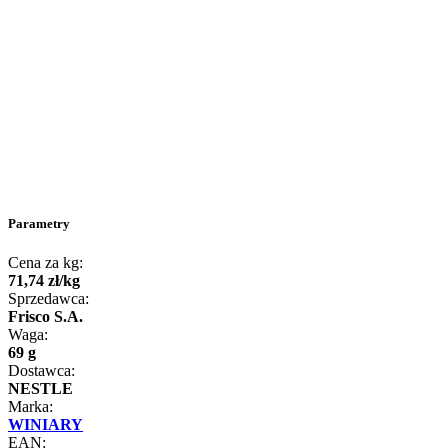
Parametry
Cena za kg:
71
,
74
zł
/
kg
Sprzedawca:
Frisco S.A.
Waga:
69 g
Dostawca:
NESTLE
Marka:
WINIARY
EAN: