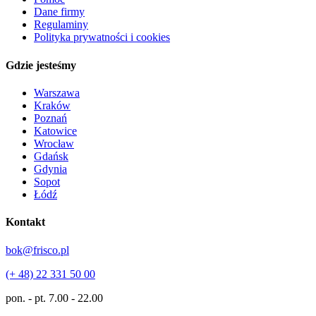
Dane firmy
Regulaminy
Polityka prywatności i cookies
Gdzie jesteśmy
Warszawa
Kraków
Poznań
Katowice
Wrocław
Gdańsk
Gdynia
Sopot
Łódź
Kontakt
bok@frisco.pl
(+ 48) 22 331 50 00
pon. - pt.
7.00 - 22.00