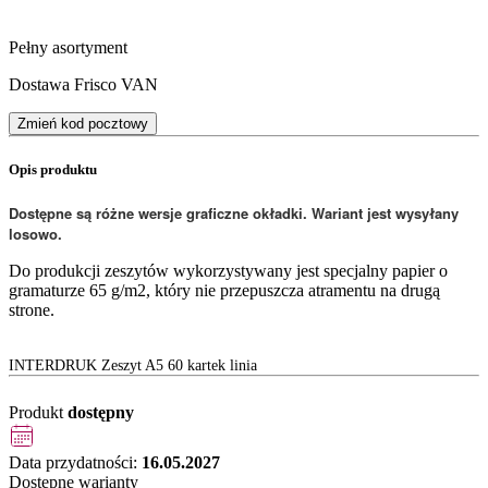
Pełny asortyment
Dostawa Frisco VAN
Zmień kod pocztowy
Opis produktu
Dostępne są różne wersje graficzne okładki. Wariant jest wysyłany
losowo.
Do produkcji zeszytów wykorzystywany jest specjalny papier o
gramaturze 65 g/m2, który nie przepuszcza atramentu na drugą
strone.
INTERDRUK Zeszyt A5 60 kartek linia
Produkt
dostępny
Data przydatności:
16.05.2027
Dostępne warianty