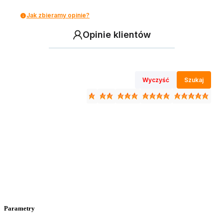
Jak zbieramy opinie?
Opinie klientów
Wyczyść
Szukaj
Parametry