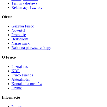
Terminy dostawy
Reklamacje i zwroty
Oferta
Gazetka Frisco
Nowości
Promocje
Bestsellery
Nasze marki
Rabat na pierwsze zakupy
O Frisco
Poznaj nas
KDR
Frisco Friends
Aktualności
Kontakt dla mediów
Opinie
Informacje
Pomoc