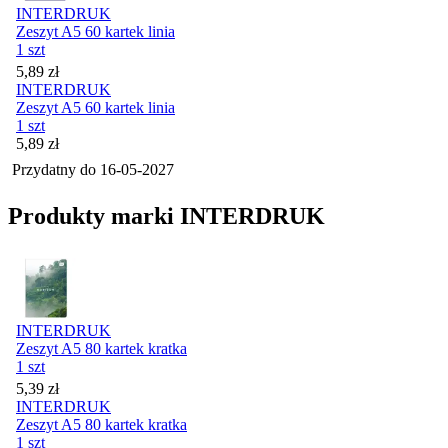
INTERDRUK
Zeszyt A5 60 kartek linia
1 szt
Cena
5,89
zł
INTERDRUK
Zeszyt A5 60 kartek linia
1 szt
Cena
5,89
zł
Przydatny do
16-05-2027
Produkty marki INTERDRUK
INTERDRUK
Zeszyt A5 80 kartek kratka
1 szt
Cena
5,39
zł
INTERDRUK
Zeszyt A5 80 kartek kratka
1 szt