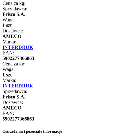
Cena za kg:
Sprzedawca:
Frisco S.A.
Waga:
1 szt
Dostawca:
AMECO
Marka:
INTERDRUK
EAN:
5902277366863
Cena za kg:
Waga:
1 szt
Marka:
INTERDRUK
Sprzedawca:
Frisco S.A.
Dostawca:
AMECO
EAN:
5902277366863
Ostrzeżenia i pozostałe informacje