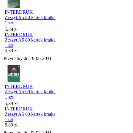
INTERDRUK
Zeszyt A5 80 kartek kratka
1 szt
Cena
5,39
zł
INTERDRUK
Zeszyt A5 80 kartek kratka
1 szt
Cena
5,39
zł
Przydatny do
19-06-2031
INTERDRUK
Zeszyt A5 60 kartek kratka
1 szt
Cena
5,89
zł
INTERDRUK
Zeszyt A5 60 kartek kratka
1 szt
Cena
5,89
zł
Przydatny do
25-04-2031