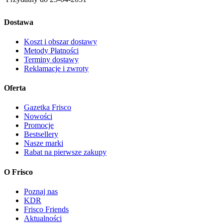
Dostawa
Koszt i obszar dostawy
Metody Płatności
Terminy dostawy
Reklamacje i zwroty
Oferta
Gazetka Frisco
Nowości
Promocje
Bestsellery
Nasze marki
Rabat na pierwsze zakupy
O Frisco
Poznaj nas
KDR
Frisco Friends
Aktualności