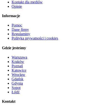
Kontakt dla mediów
Opinie
Informacje
Pomoc
Dane firmy
Regulaminy
Polityka prywatności i cookies
Gdzie jesteśmy
Warszawa
Kraków
Poznań
Katowice
Wrocław
Gdańsk
Gdynia
Sopot
Łódź
Kontakt