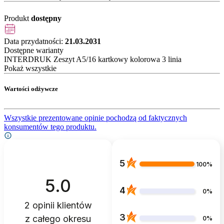
Produkt
dostępny
Data przydatności:
21.03.2031
Dostępne warianty
INTERDRUK Zeszyt A5/16 kartkowy kolorowa 3 linia
Pokaż wszystkie
Wartości odżywcze
Wszystkie prezentowane opinie pochodzą od faktycznych
konsumentów tego produktu.
5
100%
5.0
4
0%
2
opinii klientów
3
z całego okresu
0%