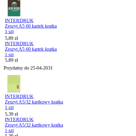
INTERDRUK
Zeszyt A5 60 kartek kratka
1 szt
Cena
5,89
zł
INTERDRUK
Zeszyt A5 60 kartek kratka
1 szt
Cena
5,89
zł
Przydatny do
25-04-2031
INTERDRUK
Zeszyt A5/32 kartkowy kratka
1 szt
Cena
5,39
zł
INTERDRUK
Zeszyt A5/32 kartkowy kratka
1 szt
Cena
5,39
zł