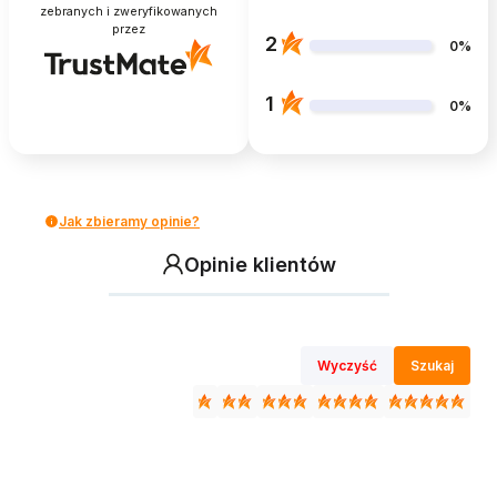
zebranych i zweryfikowanych
przez
2
0%
1
0%
Jak zbieramy opinie?
Opinie klientów
Wyczyść
Szukaj