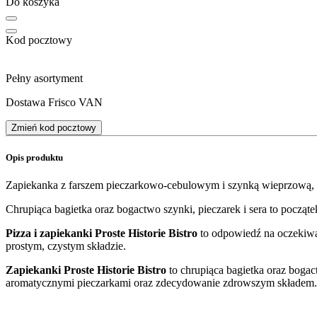
Do koszyka
Kod pocztowy
Pełny asortyment
Dostawa Frisco VAN
Zmień kod pocztowy
Opis produktu
Zapiekanka z farszem pieczarkowo-cebulowym i szynką wieprzową, 
Chrupiąca bagietka oraz bogactwo szynki, pieczarek i sera to począt
Pizza i zapiekanki Proste Historie Bistro
to odpowiedź na oczekiw
prostym, czystym składzie.
Zapiekanki Proste Historie Bistro
to chrupiąca bagietka oraz boga
aromatycznymi pieczarkami oraz zdecydowanie zdrowszym składem. 