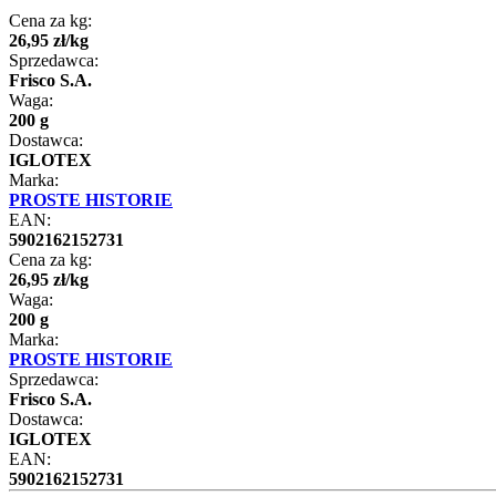
Cena za kg:
26
,
95
zł
/
kg
Sprzedawca:
Frisco S.A.
Waga:
200 g
Dostawca:
IGLOTEX
Marka:
PROSTE HISTORIE
EAN:
5902162152731
Cena za kg:
26
,
95
zł
/
kg
Waga:
200 g
Marka:
PROSTE HISTORIE
Sprzedawca:
Frisco S.A.
Dostawca:
IGLOTEX
EAN:
5902162152731