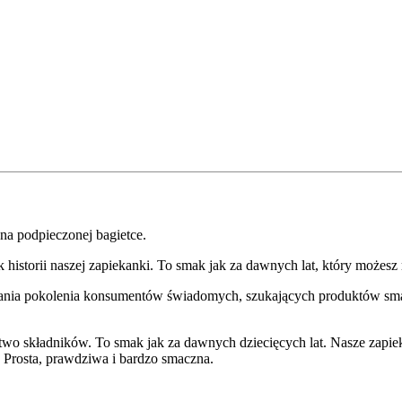
na podpieczonej bagietce.
ek historii naszej zapiekanki. To smak jak za dawnych lat, który możes
ania pokolenia konsumentów świadomych, szukających produktów smac
ctwo składników. To smak jak za dawnych dziecięcych lat. Nasze zapi
Prosta, prawdziwa i bardzo smaczna.