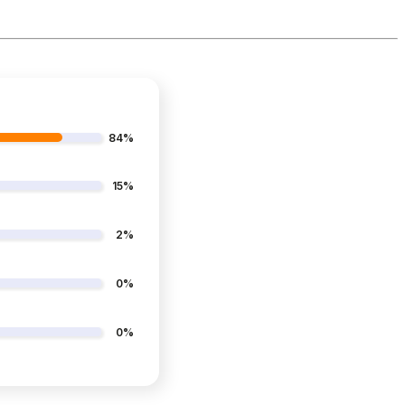
84%
15%
2%
0%
0%