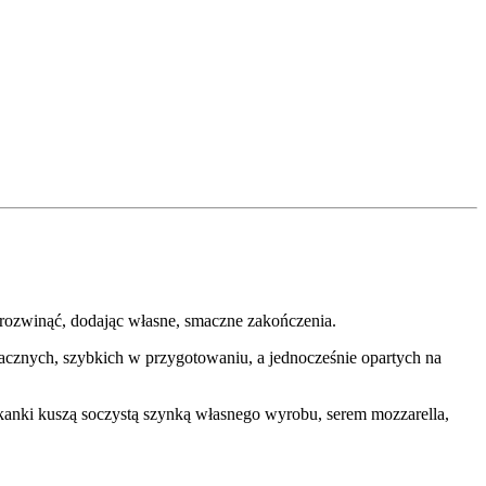
z rozwinąć, dodając własne, smaczne zakończenia.
znych, szybkich w przygotowaniu, a jednocześnie opartych na
ekanki kuszą soczystą szynką własnego wyrobu, serem mozzarella,