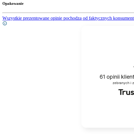
Opakowanie
Wszystkie prezentowane opinie pochodzą od faktycznych konsument
61
opinii klie
zebranych i 