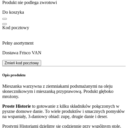
Produkt nie podlega zwrotowi
Do koszyka
Kod pocztowy
Pełny asortyment
Dostawa Frisco VAN
Zmień kod pocztowy
Opis produktu
Mieszanka warzywna z ziemniakami podsmażanymi na oleju
słonecznikowym i mieszanką przyprawową. Produkt głęboko
mrożony.
Proste Historie
to gotowanie z kilku składników połączonych w
pyszne domowe danie. To wiele produktów i smacznych pomysłów
na wspaniały, 3-daniowy obiad: zupę, drugie danie i deser.
Prostymi Historiami dzielimy się codziennie przy wspólnym stole.