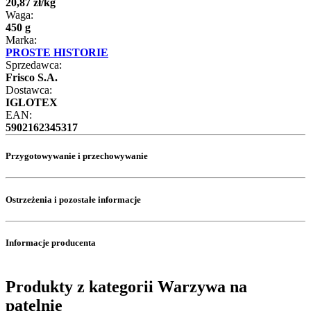
20
,
87
zł
/
kg
Waga:
450 g
Marka:
PROSTE HISTORIE
Sprzedawca:
Frisco S.A.
Dostawca:
IGLOTEX
EAN:
5902162345317
Przygotowywanie i przechowywanie
Ostrzeżenia i pozostałe informacje
Informacje producenta
Produkty z kategorii Warzywa na
patelnię