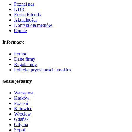
Poznaj nas
KDR
Frisco Friends
Aktualności
Kontakt dla mediów
Opinie
Informacje
Pomoc
Dane firmy
Regulaminy
Polityka prywatności i cookies
Gdzie jesteśmy
Warszawa
Kraków
Poznań
Katowice
Wrocław
Gdańsk
Gdynia
Sopot