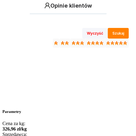
Opinie klientów
Wyczyść
Szukaj
Parametry
Cena za kg:
326
,
96
zł
/
kg
Sprzedawca: