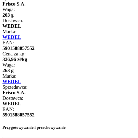
Frisco S.A.
Waga:
263 g
Dostawca:
WEDEL
Marka:
WEDEL
EAN:
5901588057552
Cena za kg:
326
,
96
zł
/
kg
Waga:
263 g
Marka:
WEDEL
Sprzedawca:
Frisco S.A.
Dostawca:
WEDEL
EAN:
5901588057552
Przygotowywanie i przechowywanie