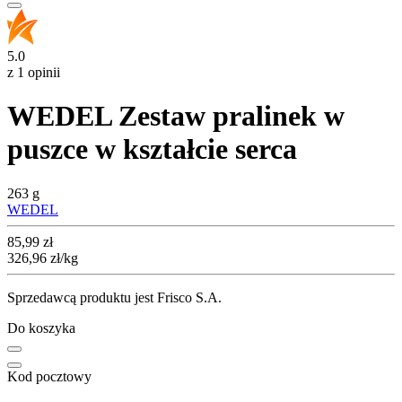
5.0
z 1 opinii
WEDEL Zestaw pralinek w
puszce w kształcie serca
263 g
WEDEL
Cena
85,99
zł
326,96
zł
/kg
Sprzedawcą produktu jest Frisco S.A.
Do koszyka
Kod pocztowy