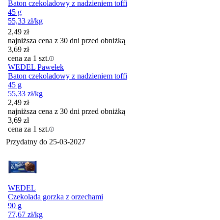
Baton czekoladowy z nadzieniem toffi
45 g
55,33
zł
/kg
2,49
zł
najniższa cena z 30 dni przed obniżką
3,69
zł
cena za 1 szt.
WEDEL Pawełek
Baton czekoladowy z nadzieniem toffi
45 g
55,33
zł
/kg
2,49
zł
najniższa cena z 30 dni przed obniżką
3,69
zł
cena za 1 szt.
Przydatny do
25-03-2027
WEDEL
Czekolada gorzka z orzechami
90 g
77,67
zł
/kg