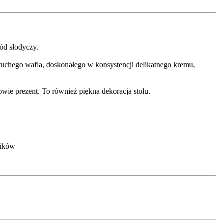
ód słodyczy.
ruchego wafla, doskonałego w konsystencji delikatnego kremu,
ie prezent. To również piękna dekoracja stołu.
ników