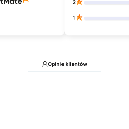
2
1
Opinie klientów