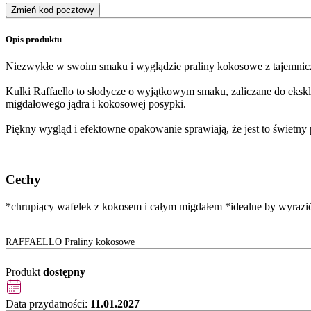
Zmień kod pocztowy
Opis produktu
Niezwykłe w swoim smaku i wyglądzie praliny kokosowe z tajemni
Kulki Raffaello to słodycze o wyjątkowym smaku, zaliczane do ekskl
migdałowego jądra i kokosowej posypki.
Piękny wygląd i efektowne opakowanie sprawiają, że jest to świetn
Cechy
*chrupiący wafelek z kokosem i całym migdałem *idealne by wyrazić
RAFFAELLO Praliny kokosowe
Produkt
dostępny
Data przydatności:
11.01.2027