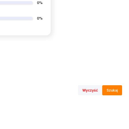
0%
0%
Wyczyść
Szukaj