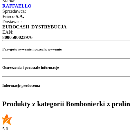
Marka:
RAFFAELLO
Sprzedawca:
Frisco S.A.
Dostawca:
EUROCASH_DYSTRYBUCJA
EAN:
8000500023976
Przygotowywanie i przechowywanie
Ostrzeżenia i pozostałe informacje
Informacje producenta
Produkty z kategorii Bombonierki z prali
5.0