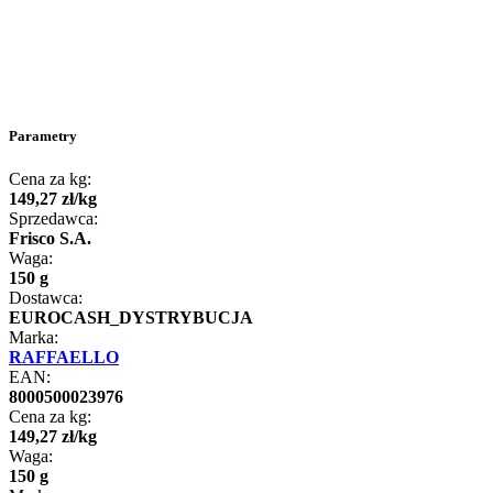
Parametry
Cena za kg:
149
,
27
zł
/
kg
Sprzedawca:
Frisco S.A.
Waga:
150 g
Dostawca:
EUROCASH_DYSTRYBUCJA
Marka:
RAFFAELLO
EAN:
8000500023976
Cena za kg:
149
,
27
zł
/
kg
Waga:
150 g