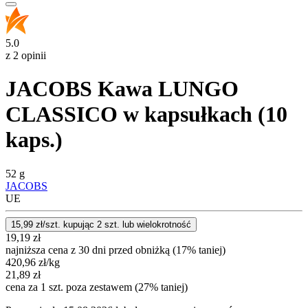
5.0
z 2 opinii
JACOBS Kawa LUNGO
CLASSICO w kapsułkach (10
kaps.)
52 g
JACOBS
UE
15,99
zł/szt. kupując
2
szt.
lub wielokrotność
19,19
zł
najniższa cena z 30 dni przed obniżką (17% taniej)
420,96
zł
/kg
21,89
zł
cena za 1 szt. poza zestawem (27% taniej)