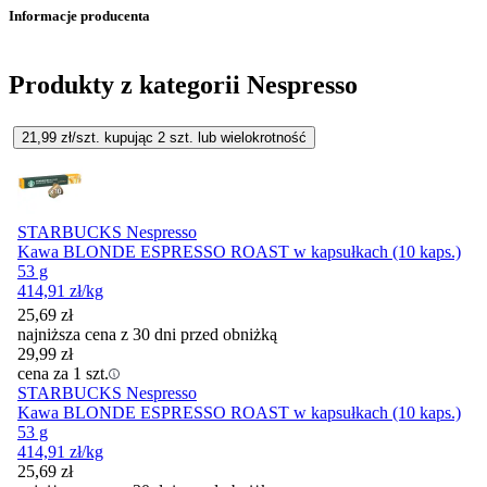
Informacje producenta
Produkty z kategorii Nespresso
21,99
zł/szt. kupując
2
szt.
lub wielokrotność
STARBUCKS Nespresso
Kawa BLONDE ESPRESSO ROAST w kapsułkach (10 kaps.)
53 g
414,91
zł
/kg
25,69
zł
najniższa cena z 30 dni przed obniżką
29,99
zł
cena za 1 szt.
STARBUCKS Nespresso
Kawa BLONDE ESPRESSO ROAST w kapsułkach (10 kaps.)
53 g
414,91
zł
/kg
25,69
zł