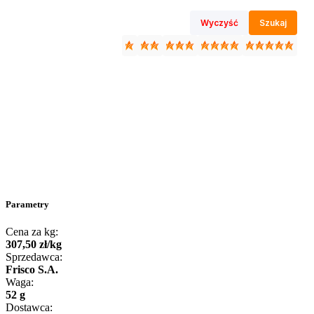
Wyczyść
Szukaj
Parametry
Cena za kg:
307
,
50
zł
/
kg
Sprzedawca:
Frisco S.A.
Waga:
52 g
Dostawca: