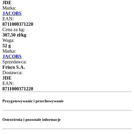
JDE
Marka:
JACOBS
EAN:
8711000371220
Cena za kg:
307
,
50
zł
/
kg
Waga:
52 g
Marka:
JACOBS
Sprzedawca:
Frisco S.A.
Dostawca:
JDE
EAN:
8711000371220
Przygotowywanie i przechowywanie
Ostrzeżenia i pozostałe informacje