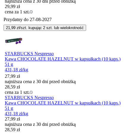
najniższa cena z 30 dni przed obniżką
29,99
zł
cena za 1 szt.
Przydatny do
27-08-2027
21,99
zł/szt. kupując
2
szt.
lub wielokrotność
STARBUCKS Nespresso
Kawa CHOCOLATE HAZELNUT w kapsułkach (10 kaps.)
51 g
431,18
zł
/kg
27,99
zł
najniższa cena z 30 dni przed obniżką
28,59
zł
cena za 1 szt.
STARBUCKS Nespresso
Kawa CHOCOLATE HAZELNUT w kapsułkach (10 kaps.)
51 g
431,18
zł
/kg
27,99
zł
najniższa cena z 30 dni przed obniżką
28,59
zł