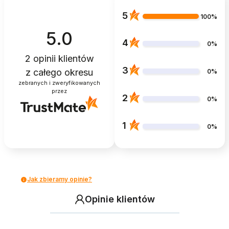
5
100%
5.0
4
0%
2
opinii klientów
3
z całego okresu
0%
zebranych i zweryfikowanych
przez
2
0%
1
0%
Jak zbieramy opinie?
Opinie klientów