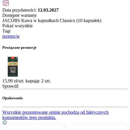
Data przydatności:
12.03.2027
Dostępne warianty
JACOBS Kawa w kapsułkach Classico (10 kapsułek)
Pokaż wszystkie
Tagi
promocja
Powiązane promocje
15,99 zł/szt. kupując 2 szt.
Sprawdź
Opakowanie
Wszystkie prezentowane opinie pochodzą od faktycznych
konsumentów tego produktu.