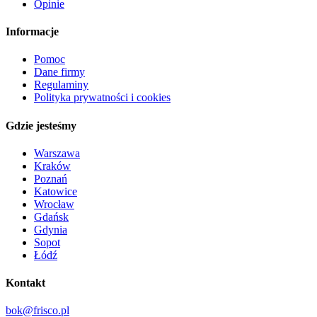
Opinie
Informacje
Pomoc
Dane firmy
Regulaminy
Polityka prywatności i cookies
Gdzie jesteśmy
Warszawa
Kraków
Poznań
Katowice
Wrocław
Gdańsk
Gdynia
Sopot
Łódź
Kontakt
bok@frisco.pl