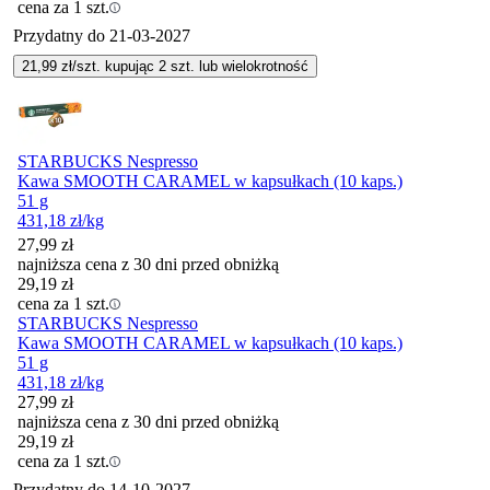
cena za 1 szt.
Przydatny do
21-03-2027
21,99
zł/szt. kupując
2
szt.
lub wielokrotność
STARBUCKS Nespresso
Kawa SMOOTH CARAMEL w kapsułkach (10 kaps.)
51 g
431,18
zł
/kg
27,99
zł
najniższa cena z 30 dni przed obniżką
29,19
zł
cena za 1 szt.
STARBUCKS Nespresso
Kawa SMOOTH CARAMEL w kapsułkach (10 kaps.)
51 g
431,18
zł
/kg
27,99
zł
najniższa cena z 30 dni przed obniżką
29,19
zł
cena za 1 szt.
Przydatny do
14-10-2027