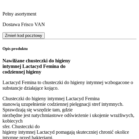
Pełny asortyment
Dostawa Frisco VAN
Zmień kod pocztowy
Opis produktu
Nawilżane chusteczki do higieny
intymnej
Lactacyd Femina do
codziennej higieny
Lactacyd Femina to chusteczki do higieny intymnej wzbogacone o
substancje działające kojąco.
Chusteczki do higieny intymnej Lactacyd Femina
stanowią uzupełnienie codziennej pielęgnacji stref intymnych.
Sprawdzają się wszędzie tam, gdzie
niezbędne jest natychmiastowe odświeżenie i ukojenie wrażliwych,
kobiecych
sfer. Chusteczki do
higieny intymnej Lactacyd pomagają skuteczniej chronić okolice
intymne przed bakteriami.