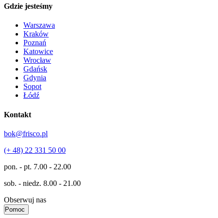
Gdzie jesteśmy
Warszawa
Kraków
Poznań
Katowice
Wrocław
Gdańsk
Gdynia
Sopot
Łódź
Kontakt
bok@frisco.pl
(+ 48) 22 331 50 00
pon. - pt.
7.00 - 22.00
sob. - niedz.
8.00 - 21.00
Obserwuj nas
Pomoc