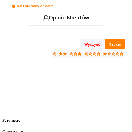
Jak zbieramy opinie?
Opinie klientów
Wyczyść
Szukaj
Parametry
Cena za kg: