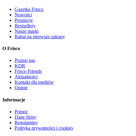
Gazetka Frisco
Nowości
Promocje
Bestsellery
Nasze marki
Rabat na pierwsze zakupy
O Frisco
Poznaj nas
KDR
Frisco Friends
Aktualności
Kontakt dla mediów
Opinie
Informacje
Pomoc
Dane firmy
Regulaminy
Polityka prywatności i cookies