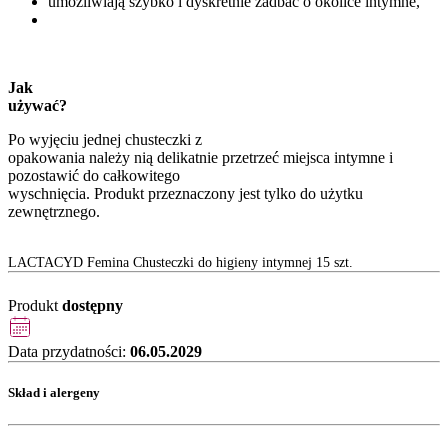
umożliwiają szybko i dyskretnie zadbać o okolice intymne,
Jak
używać?
Po wyjęciu jednej chusteczki z
opakowania należy nią delikatnie przetrzeć miejsca intymne i
pozostawić do całkowitego
wyschnięcia. Produkt przeznaczony jest tylko do użytku
zewnętrznego.
LACTACYD Femina Chusteczki do higieny intymnej 15 szt.
Produkt
dostępny
Data przydatności:
06.05.2029
Skład i alergeny