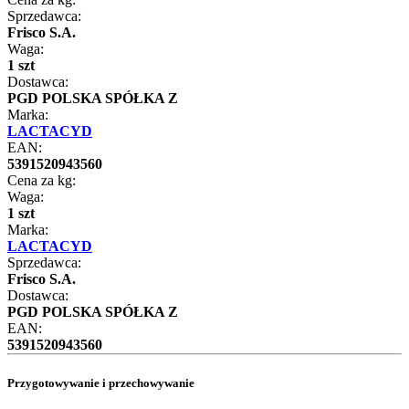
Sprzedawca:
Frisco S.A.
Waga:
1 szt
Dostawca:
PGD POLSKA SPÓŁKA Z
Marka:
LACTACYD
EAN:
5391520943560
Cena za kg:
Waga:
1 szt
Marka:
LACTACYD
Sprzedawca:
Frisco S.A.
Dostawca:
PGD POLSKA SPÓŁKA Z
EAN:
5391520943560
Przygotowywanie i przechowywanie