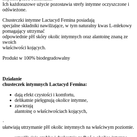
Ich każdorazowe użycie pozostawia strefy intymne oczyszczone i
odświeżone.
Chusteczki intymne Lactacyd Femina posiadają
specjalne składniki nawilżające, w tym naturalny kwas L-mlekowy
pomagający utrzymać
odpowiednie pH skóry okolic intymnych oraz alantoinę znaną ze
swoich
właściwości kojących.
Produkt w 100% biodegradowalny
Działanie
chusteczek intymnych Lactacyd Femina:
dają efekt czystości i komfortu,
delikatnie pielęgnują okolice intymne,
zawierają
alantoinę o właściwościach kojących,
·
ułatwiają utrzymanie pH okolic intymnych na właściwym poziomie.