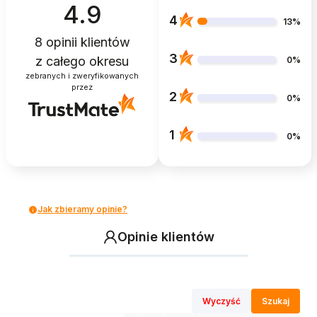
4.9
4
13%
8
opinii klientów
3
z całego okresu
0%
zebranych i zweryfikowanych
przez
2
0%
1
0%
Jak zbieramy opinie?
Opinie klientów
Wyczyść
Szukaj