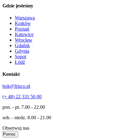
Gdzie jesteśmy
Warszawa
Kraków
Poznań
Katowice
Wrocław
Gdańsk
Gdynia
Sopot
Łódź
Kontakt
bok@frisco.pl
(+ 48) 22 331 50 00
pon. - pt.
7.00 - 22.00
sob. - niedz.
8.00 - 21.00
Obserwuj nas
Pomoc