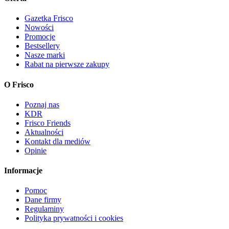
Gazetka Frisco
Nowości
Promocje
Bestsellery
Nasze marki
Rabat na pierwsze zakupy
O Frisco
Poznaj nas
KDR
Frisco Friends
Aktualności
Kontakt dla mediów
Opinie
Informacje
Pomoc
Dane firmy
Regulaminy
Polityka prywatności i cookies