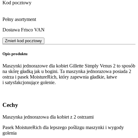
Kod pocztowy
Pełny asortyment
Dostawa Frisco VAN
Zmień kod pocztowy
Opis produktu
Maszynki jednorazowe dla kobiet Gillette Simply Venus 2 to sposób
na skórę gładką jak u bogini. Ta maszynka jednorazowa posiada 2
ostrza i pasek MoistureRich, który zapewnia gładkie, łatwe
i satysfakcjonujące golenie.
Cechy
Maszynka jednorazowa dla kobiet z 2 ostrzami
Pasek MoistureRich dla lepszego poślizgu maszynki i wygody
golenia