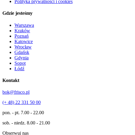
Polityka prywatności i cookies
Gdzie jesteśmy
Warszawa
Kraków
Poznań
Katowice
Wrocław
Gdańsk
Gdynia
Sopot
Łódź
Kontakt
bok@frisco.pl
(+ 48) 22 331 50 00
pon. - pt.
7.00 - 22.00
sob. - niedz.
8.00 - 21.00
Obserwuj nas