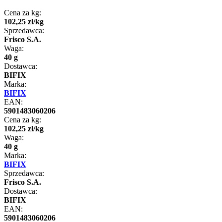
Cena za kg:
102
,
25
zł
/
kg
Sprzedawca:
Frisco S.A.
Waga:
40 g
Dostawca:
BIFIX
Marka:
BIFIX
EAN:
5901483060206
Cena za kg:
102
,
25
zł
/
kg
Waga:
40 g
Marka:
BIFIX
Sprzedawca:
Frisco S.A.
Dostawca:
BIFIX
EAN:
5901483060206