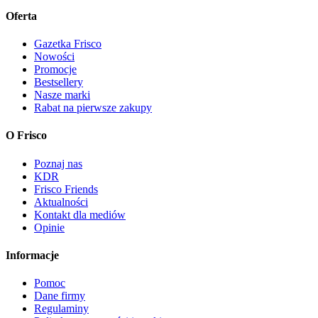
Oferta
Gazetka Frisco
Nowości
Promocje
Bestsellery
Nasze marki
Rabat na pierwsze zakupy
O Frisco
Poznaj nas
KDR
Frisco Friends
Aktualności
Kontakt dla mediów
Opinie
Informacje
Pomoc
Dane firmy
Regulaminy