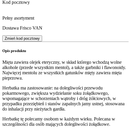
Kod pocztowy
Pełny asortyment
Dostawa Frisco VAN
Zmień kod pocztowy
Opis produktu
Mięta zawiera olejek eteryczny, w skład którego wchodzą wolne
alkohole (przede wszystkim mentol), a także garbniki i flawonoidy.
Najwięcej mentolu ze wszystkich gatunków mięty zawiera mięta
pieprzowa.
Herbatka ma zastosowanie: na dolegliwości przewodu
pokarmowego, zwiększa wydzielanie soku żołądkowego,
wspomagające w schorzeniach wątroby i dróg żółciowych, w
przypadku przeziębień i stanów zapalnych jamy ustnej, stosowana
do inhalacji przy nieżytach gardła.
Herbatkę tę polecamy osobom w każdym wieku. Polecana w
szczególności dla osób mających dolegliwości żołądkowe.