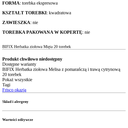
FORMA
: torebka ekspresowa
KSZTAŁT TOREBKI
: kwadratowa
ZAWIESZKA
: nie
TOREBKA PAKOWANA W KOPERTĘ
: nie
BIFIX Herbatka ziołowa Mięta 20 torebek
Produkt chwilowo niedostępny
Dostępne warianty
BIFIX Herbatka ziołowa Melisa z pomarańczą i trawą cytrynową
20 torebek
Pokaż wszystkie
Tagi
Frisco okazja
Skład i alergeny
Wartości odżywcze