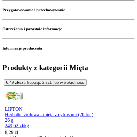
Przygotowywanie i przechowywanie
Ostrzeżenia i pozostałe informacje
Informacje producenta
Produkty z kategorii Mięta
6,49
zł/szt. kupując
2
szt.
lub wielokrotność
LIPTON
Herbatka ziołowa - mięta z cytrusami (20 tor.)
26 g
249,62
zł
/kg
8,29
zł