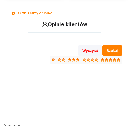
Jak zbieramy opinie?
Opinie klientów
Wyczyść
Szukaj
Parametry