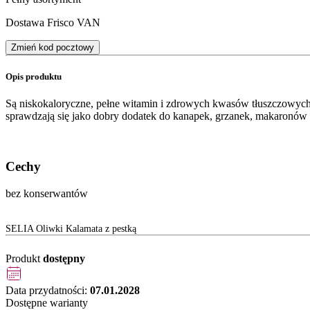
Dostawa Frisco VAN
Zmień kod pocztowy
Opis produktu
Są niskokaloryczne, pełne witamin i zdrowych kwasów tłuszczowyc
sprawdzają się jako dobry dodatek do kanapek, grzanek, makaronów
Cechy
bez konserwantów
SELIA Oliwki Kalamata z pestką
Produkt
dostępny
Data przydatności:
07.01.2028
Dostępne warianty