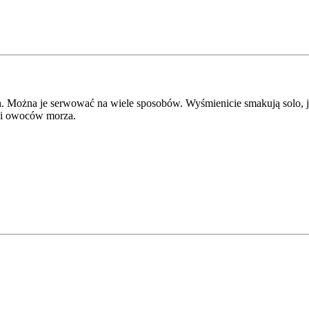
h. Można je serwować na wiele sposobów. Wyśmienicie smakują solo,
 i owoców morza.