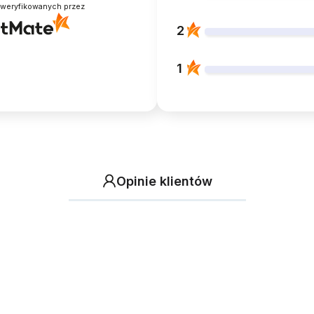
zweryfikowanych przez
2
1
Opinie klientów