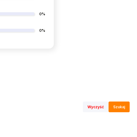
0%
0%
Wyczyść
Szukaj