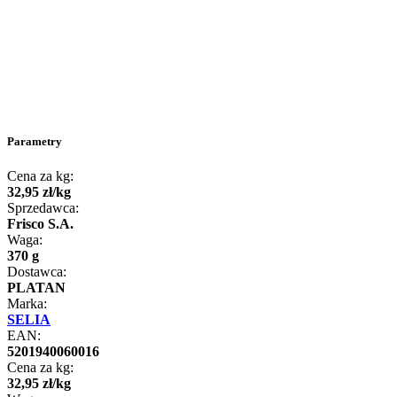
Parametry
Cena za kg:
32
,
95
zł
/
kg
Sprzedawca:
Frisco S.A.
Waga:
370 g
Dostawca:
PLATAN
Marka:
SELIA
EAN:
5201940060016
Cena za kg:
32
,
95
zł
/
kg