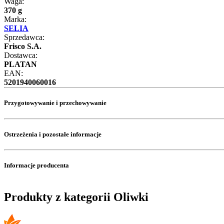
Waga:
370 g
Marka:
SELIA
Sprzedawca:
Frisco S.A.
Dostawca:
PLATAN
EAN:
5201940060016
Przygotowywanie i przechowywanie
Ostrzeżenia i pozostałe informacje
Informacje producenta
Produkty z kategorii Oliwki