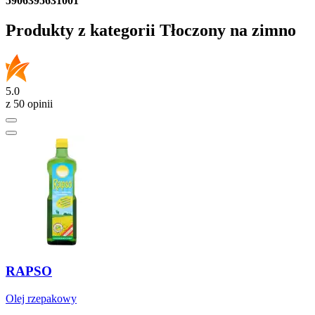
5906395631001
Produkty z kategorii Tłoczony na zimno
5.0
z 50 opinii
RAPSO
Olej rzepakowy