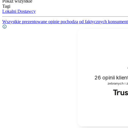
Pokaż wszystkie
Tagi
Lokalni Dostawcy
Wszystkie prezentowane opinie pochodzą od faktycznych konsument
26
opinii klie
zebranych i 