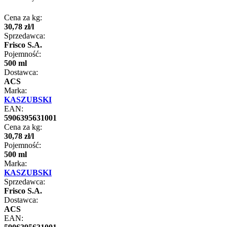
Cena za kg:
30
,
78
zł
/
l
Sprzedawca:
Frisco S.A.
Pojemność:
500 ml
Dostawca:
ACS
Marka:
KASZUBSKI
EAN:
5906395631001
Cena za kg:
30
,
78
zł
/
l
Pojemność:
500 ml
Marka:
KASZUBSKI
Sprzedawca:
Frisco S.A.
Dostawca:
ACS
EAN: