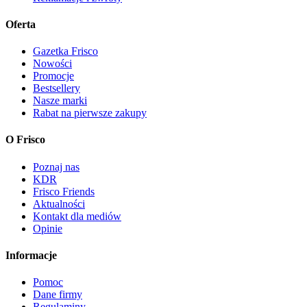
Oferta
Gazetka Frisco
Nowości
Promocje
Bestsellery
Nasze marki
Rabat na pierwsze zakupy
O Frisco
Poznaj nas
KDR
Frisco Friends
Aktualności
Kontakt dla mediów
Opinie
Informacje
Pomoc
Dane firmy
Regulaminy