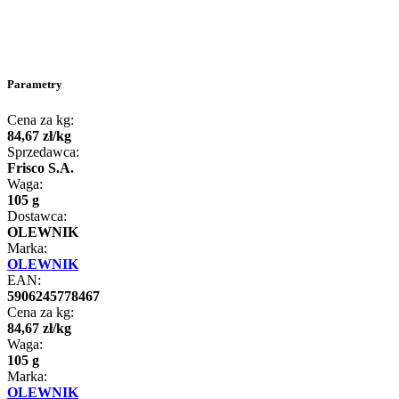
Parametry
Cena za kg:
84
,
67
zł
/
kg
Sprzedawca:
Frisco S.A.
Waga:
105 g
Dostawca:
OLEWNIK
Marka:
OLEWNIK
EAN:
5906245778467
Cena za kg:
84
,
67
zł
/
kg
Waga:
105 g
Marka:
OLEWNIK