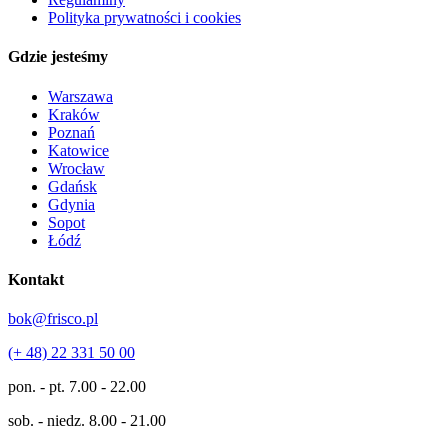
Polityka prywatności i cookies
Gdzie jesteśmy
Warszawa
Kraków
Poznań
Katowice
Wrocław
Gdańsk
Gdynia
Sopot
Łódź
Kontakt
bok@frisco.pl
(+ 48) 22 331 50 00
pon. - pt.
7.00 - 22.00
sob. - niedz.
8.00 - 21.00