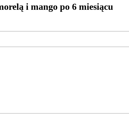
relą i mango po 6 miesiącu