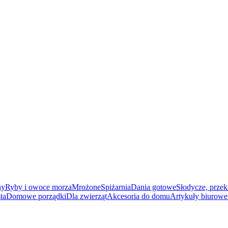
ny
Ryby i owoce morza
Mrożone
Spiżarnia
Dania gotowe
Słodycze, przek
ta
Domowe porządki
Dla zwierząt
Akcesoria do domu
Artykuły biurowe 