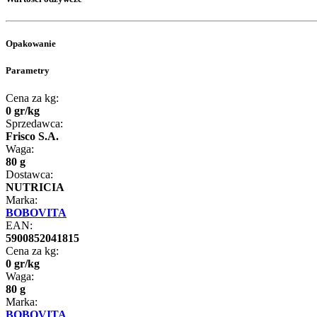
Opakowanie
Parametry
Cena za kg:
0
gr
/
kg
Sprzedawca:
Frisco S.A.
Waga:
80 g
Dostawca:
NUTRICIA
Marka:
BOBOVITA
EAN:
5900852041815
Cena za kg:
0
gr
/
kg
Waga:
80 g
Marka:
BOBOVITA