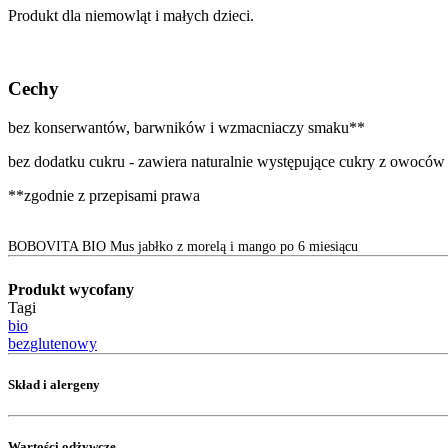
Produkt dla niemowląt i małych dzieci.
Cechy
bez konserwantów, barwników i wzmacniaczy smaku**
bez dodatku cukru - zawiera naturalnie występujące cukry z owoców
**zgodnie z przepisami prawa
BOBOVITA BIO Mus jabłko z morelą i mango po 6 miesiącu
Produkt wycofany
Tagi
bio
bezglutenowy
Skład i alergeny
Wartości odżywcze