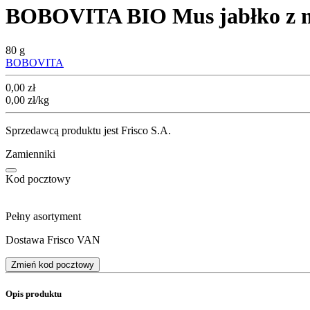
BOBOVITA BIO Mus jabłko z mo
80 g
BOBOVITA
Cena
0,00
zł
0,00
zł
/kg
Sprzedawcą produktu jest Frisco S.A.
Zamienniki
Kod pocztowy
Pełny asortyment
Dostawa Frisco VAN
Zmień kod pocztowy
Opis produktu