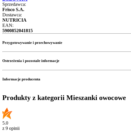
Sprzedawca:
Frisco S.A.
Dostawca:
NUTRICIA
EAN:
5900852041815
Przygotowywanie i przechowywanie
Ostrzeżenia i pozostałe informacje
Informacje producenta
Produkty z kategorii Mieszanki owocowe
5.0
z 9 opinii